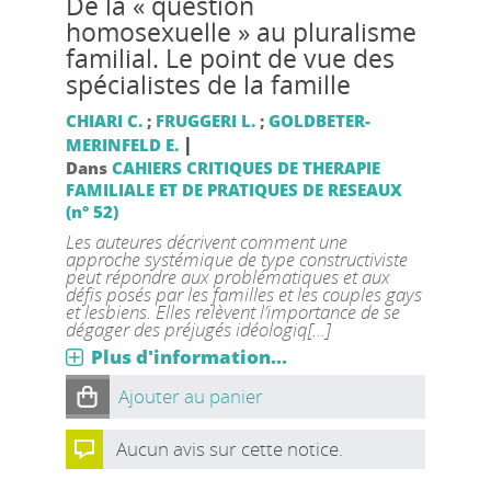
De la « question
homosexuelle » au pluralisme
familial. Le point de vue des
spécialistes de la famille
CHIARI C.
;
FRUGGERI L.
;
GOLDBETER-
|
MERINFELD E.
Dans
CAHIERS CRITIQUES DE THERAPIE
FAMILIALE ET DE PRATIQUES DE RESEAUX
(n° 52)
Les auteures décrivent comment une
approche systémique de type constructiviste
peut répondre aux problématiques et aux
défis posés par les familles et les couples gays
et lesbiens. Elles relèvent l’importance de se
dégager des préjugés idéologiq[...]
Plus d'information...
Ajouter au panier
Aucun avis sur cette notice.