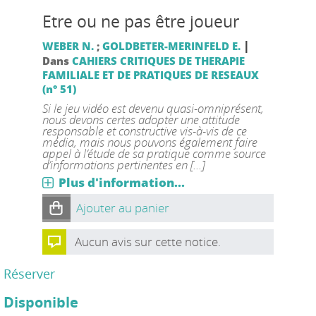
Etre ou ne pas être joueur
|
WEBER N.
;
GOLDBETER-MERINFELD E.
Dans
CAHIERS CRITIQUES DE THERAPIE
FAMILIALE ET DE PRATIQUES DE RESEAUX
(n° 51)
Si le jeu vidéo est devenu quasi-omniprésent,
nous devons certes adopter une attitude
responsable et constructive vis-à-vis de ce
média, mais nous pouvons également faire
appel à l’étude de sa pratique comme source
d’informations pertinentes en [...]
Plus d'information...
Ajouter au panier
Aucun avis sur cette notice.
Réserver
Disponible