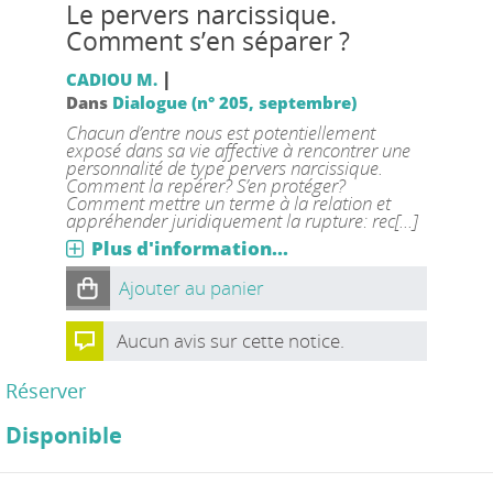
Le pervers narcissique.
Comment s’en séparer ?
|
CADIOU M.
Dans
Dialogue (n° 205, septembre)
Chacun d’entre nous est potentiellement
exposé dans sa vie affective à rencontrer une
personnalité de type pervers narcissique.
Comment la repérer? S’en protéger?
Comment mettre un terme à la relation et
appréhender juridiquement la rupture: rec[...]
Plus d'information...
Ajouter au panier
Aucun avis sur cette notice.
Réserver
Disponible