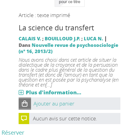
Article : texte imprimé
La science du transfert
|
CALAIS V.
;
BOUILLOUD J.P.
;
LUCA N.
Dans
Nouvelle revue de psychosociologie
(n° 16, 2013/2)
Nous avons choisi dans cet article de situer la
dialectique de la croyance et de la persuasion
dans le cadre plus général de la question du
transfert (et donc de l’amour) en tant que la
question en est posée par la psychanalyse (en
théorie et en[...]
Plus d'information...
Ajouter au panier
Aucun avis sur cette notice.
Réserver