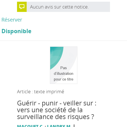
Aucun avis sur cette notice.
Réserver
Disponible
Article : texte imprimé
Guérir - punir - veiller sur :
vers une société de la
surveillance des risques ?
|
MACQUET C.
;
LANDRY M.