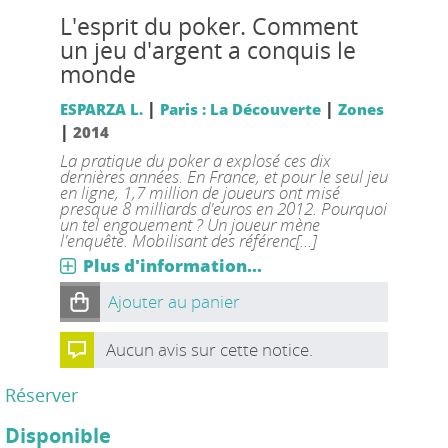
L'esprit du poker. Comment
un jeu d'argent a conquis le
monde
|
|
ESPARZA L.
Paris : La Découverte
Zones
|
2014
La pratique du poker a explosé ces dix
dernières années. En France, et pour le seul jeu
en ligne, 1,7 million de joueurs ont misé
presque 8 milliards d'euros en 2012. Pourquoi
un tel engouement ? Un joueur mène
l'enquête. Mobilisant des référenc[...]
Plus d'information...
Ajouter au panier
Aucun avis sur cette notice.
Réserver
Disponible