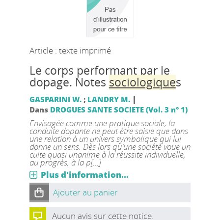
Article : texte imprimé
Le corps performant par le
dopage. Notes
sociologique
s
|
GASPARINI W.
;
LANDRY M.
Dans
DROGUES SANTE SOCIETE (Vol. 3 n° 1)
Envisagée comme une pratique sociale, la
conduite dopante ne peut être saisie que dans
une relation à un univers symbolique qui lui
donne un sens. Dès lors qu'une société voue un
culte quasi unanime à la réussite individuelle,
au progrès, à la p[...]
Plus d'information...
Ajouter au panier
Aucun avis sur cette notice.