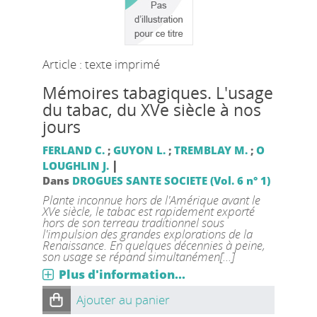
Article : texte imprimé
Mémoires tabagiques. L'usage
du tabac, du XVe siècle à nos
jours
FERLAND C.
;
GUYON L.
;
TREMBLAY M.
;
O
|
LOUGHLIN J.
Dans
DROGUES SANTE SOCIETE (Vol. 6 n° 1)
Plante inconnue hors de l'Amérique avant le
XVe siècle, le tabac est rapidement exporté
hors de son terreau traditionnel sous
l'impulsion des grandes explorations de la
Renaissance. En quelques décennies à peine,
son usage se répand simultanémen[...]
Plus d'information...
Ajouter au panier