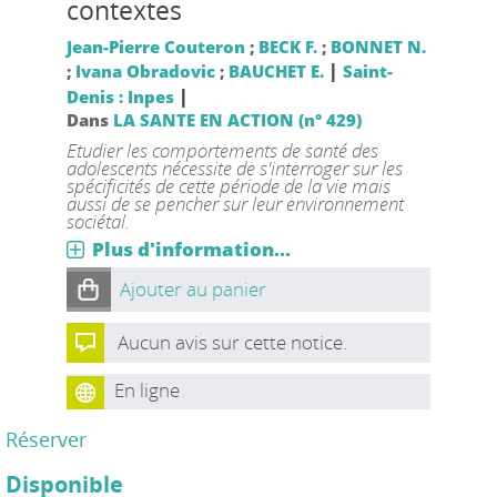
contextes
Jean-Pierre Couteron
;
BECK F.
;
BONNET N.
|
;
Ivana Obradovic
;
BAUCHET E.
Saint-
|
Denis : Inpes
Dans
LA SANTE EN ACTION (n° 429)
Etudier les comportements de santé des
adolescents nécessite de s'interroger sur les
spécificités de cette période de la vie mais
aussi de se pencher sur leur environnement
sociétal.
Plus d'information...
Ajouter au panier
Aucun avis sur cette notice.
En ligne
Réserver
Disponible