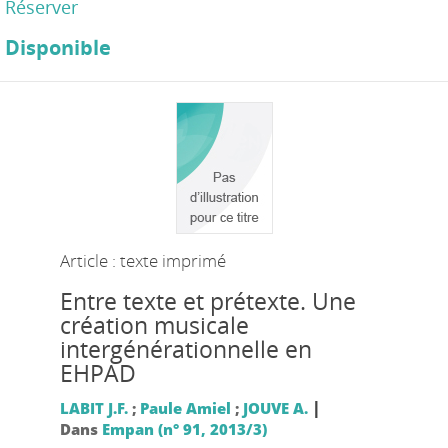
Réserver
Disponible
Article : texte imprimé
Entre texte et prétexte. Une
création musicale
intergénérationnelle en
EHPAD
|
LABIT J.F.
;
Paule Amiel
;
JOUVE A.
Dans
Empan (n° 91, 2013/3)