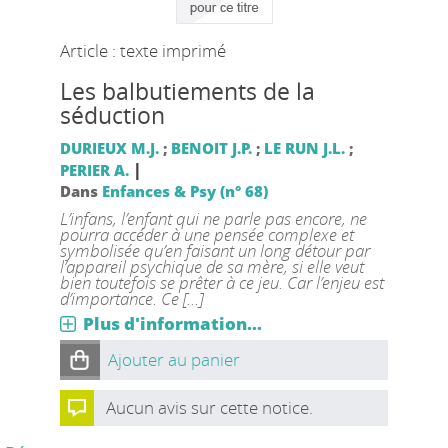
Article : texte imprimé
Les balbutiements de la
séduction
DURIEUX M.J.
;
BENOIT J.P.
;
LE RUN J.L.
;
|
PERIER A.
Dans
Enfances & Psy (n° 68)
L’infans, l’enfant qui ne parle pas encore, ne
pourra accéder à une pensée complexe et
symbolisée qu’en faisant un long détour par
l’appareil psychique de sa mère, si elle veut
bien toutefois se prêter à ce jeu. Car l’enjeu est
d’importance. Ce [...]
Plus d'information...
Ajouter au panier
Aucun avis sur cette notice.