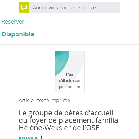
Aucun avis sur cette notice.
Réserver
Disponible
Article : texte imprimé
Le groupe de pères d’accueil
du foyer de placement familial
Hélène-Weksler de l’OSE
|
ROJAS R.