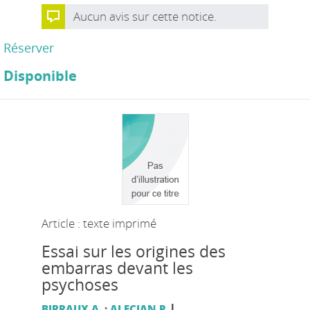
Aucun avis sur cette notice.
Réserver
Disponible
Article : texte imprimé
Essai sur les origines des
embarras devant les
psychoses
|
BIRRAUX A.
;
ALECIAN P.