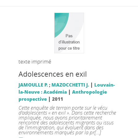
texte imprimé
Adolescences en exil
|
JAMOULLE P.
;
MAZOCCHETTI J.
Louvain-
|
la-Neuve : Académia
Anthropologie
|
prospective
2011
Cette enquête de terrain porte sur le vécu
d’adolescents « en exil ». Dans cette recherche
impliquée, nous avons prioritairement
rencontré des adolescents migrants ou issus
de l’immigration, qui évoluent dans des
environnements marqués par la pr[...]