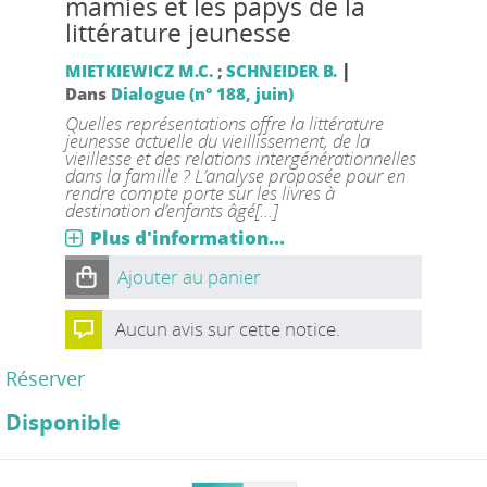
mamies et les papys de la
littérature jeunesse
|
MIETKIEWICZ M.C.
;
SCHNEIDER B.
Dans
Dialogue (n° 188, juin)
Quelles représentations offre la littérature
jeunesse actuelle du vieillissement, de la
vieillesse et des relations intergénérationnelles
dans la famille ? L’analyse proposée pour en
rendre compte porte sur les livres à
destination d’enfants âgé[...]
Plus d'information...
Ajouter au panier
Aucun avis sur cette notice.
Réserver
Disponible