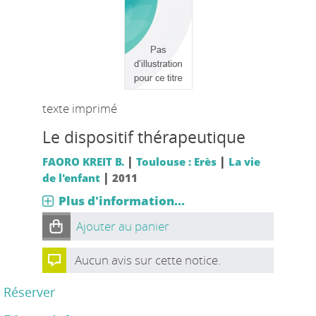
texte imprimé
Le dispositif thérapeutique
|
|
FAORO KREIT B.
Toulouse : Erès
La vie
|
de l'enfant
2011
Plus d'information...
Ajouter au panier
Aucun avis sur cette notice.
Réserver