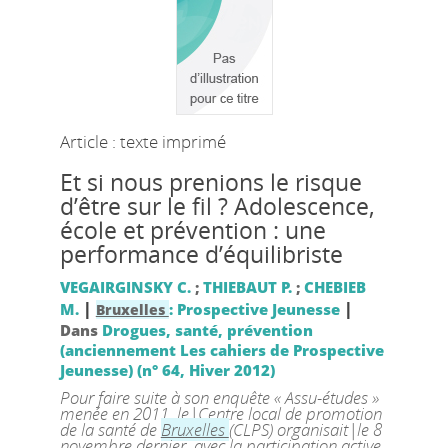
Article : texte imprimé
Et si nous prenions le risque
d’être sur le fil ? Adolescence,
école et prévention : une
performance d’équilibriste
VEGAIRGINSKY C.
;
THIEBAUT P.
;
CHEBIEB
|
|
M.
: Prospective Jeunesse
Bruxelles
Dans
Drogues, santé, prévention
(anciennement Les cahiers de Prospective
Jeunesse) (n° 64, Hiver 2012)
Pour faire suite à son enquête « Assu-études »
menée en 2011, le|Centre local de promotion
de la santé de
Bruxelles
(CLPS) organisait|le 8
novembre dernier, avec la participation active