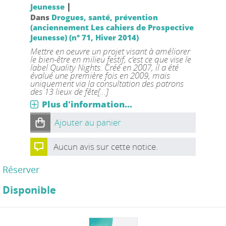
|
Jeunesse
Dans
Drogues, santé, prévention
(anciennement Les cahiers de Prospective
Jeunesse) (n° 71, Hiver 2014)
Mettre en oeuvre un projet visant à améliorer
le bien-être en milieu festif, c’est ce que vise le
label Quality Nights. Créé en 2007, il a été
évalué une première fois en 2009, mais
uniquement via la consultation des patrons
des 13 lieux de fête[...]
Plus d'information...
Ajouter au panier
Aucun avis sur cette notice.
Réserver
Disponible