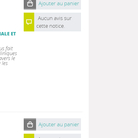
Ajouter au panier
Aucun avis sur
cette notice.
IALE ET
s fait
liniques
avers le
 les
Ajouter au panier