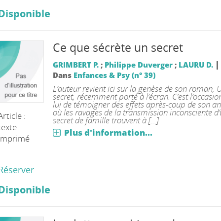
Disponible
Ce que sécrète un secret
|
GRIMBERT P.
;
Philippe Duverger
;
LAURU D.
Dans
Enfances & Psy (n° 39)
L’auteur revient ici sur la genèse de son roman, 
secret, récemment porté à l’écran. C’est l’occasi
lui de témoigner des effets après-coup de son an
où les ravages de la transmission inconsciente d
Article :
secret de famille trouvent à [...]
texte
Plus d'information...
imprimé
Réserver
Disponible