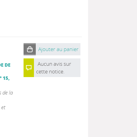
Ajouter au panier
Aucun avis sur
E DE
cette notice.
° 15,
s de la
 et