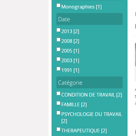
Monographies
[1]
Date
2013
[2]
2008
[2]
2005
[1]
2003
[1]
1991
[1]
Catégorie
CONDITION DE TRAVAIL
[2]
FAMILLE
[2]
PSYCHOLOGIE DU TRAVAIL
[2]
THERAPEUTIQUE
[2]