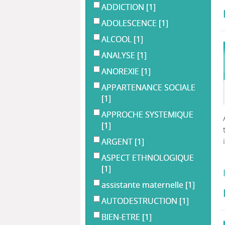
ADDICTION
[1]
ADOLESCENCE
[1]
ALCOOL
[1]
ANALYSE
[1]
ANOREXIE
[1]
APPARTENANCE SOCIALE
[1]
APPROCHE SYSTEMIQUE
[1]
ARGENT
[1]
ASPECT ETHNOLOGIQUE
[1]
assistante maternelle
[1]
AUTODESTRUCTION
[1]
BIEN-ETRE
[1]