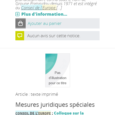
Groupe Pompidou depuis 1971 et est intégré
au
Conseil
de l'
Europe
[...]
Plus d'information...
Ajouter au panier
Aucun avis sur cette notice.
Article : texte imprimé
Mesures juridiques spéciales
;
Colloque sur la
DE L'
CONSEIL
EUROPE