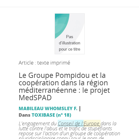
Article : texte imprimé
Le Groupe Pompidou et la
coopération dans la région
méditerranéenne : le projet
MedSPAD
|
MABILEAU WHOMSLEY F.
Dans
TOXIBASE (n° 18)
L'engagement du
Conseil
de l'
Europe
dans la
lutte contre l'abus et le trafic de stupéfiants
repose sur l'action d'un groupe de coopération
pluridisciplinaire connu sous le nom de