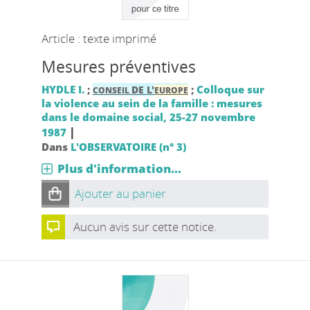
Article : texte imprimé
Mesures préventives
HYDLE I.
;
;
Colloque sur
DE L'
CONSEIL
EUROPE
la violence au sein de la famille : mesures
dans le domaine social, 25-27 novembre
|
1987
Dans
L'OBSERVATOIRE (n° 3)
Plus d'information...
Ajouter au panier
Aucun avis sur cette notice.