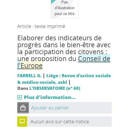
Article : texte imprimé
Elaborer des indicateurs de
progrès dans le bien-être avec
la participation des citoyens :
une proposition du
Conseil
de
l'
Europe
|
FARRELL G.
Liège : Revue d'action sociale
|
& médico-sociale, asbl
Dans
L'OBSERVATOIRE (n° 60)
Plus d'information...
Ajouter au panier
Aucun avis sur cette notice.