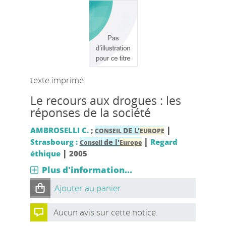
texte imprimé
Le recours aux drogues : les
réponses de la société
|
AMBROSELLI C.
;
DE L'
CONSEIL
EUROPE
|
Strasbourg :
Regard
de l'
Conseil
Europe
|
éthique
2005
Plus d'information...
Ajouter au panier
Aucun avis sur cette notice.