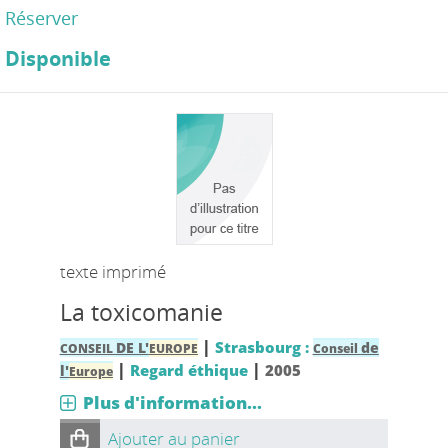
Réserver
Disponible
texte imprimé
La toxicomanie
|
Strasbourg :
DE L'
de
CONSEIL
EUROPE
Conseil
|
|
Regard éthique
2005
l'
Europe
Plus d'information...
Ajouter au panier