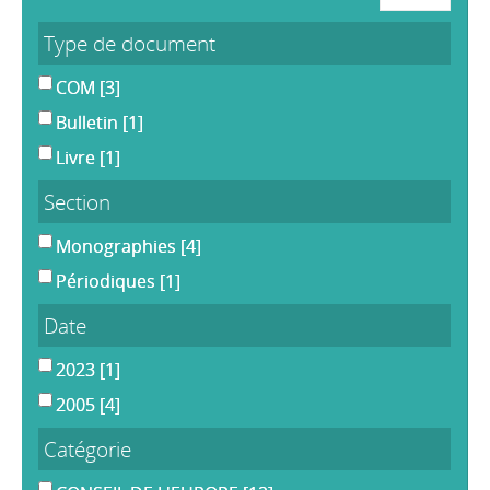
Type de document
COM
[3]
Bulletin
[1]
Livre
[1]
Section
Monographies
[4]
Périodiques
[1]
Date
2023
[1]
2005
[4]
Catégorie