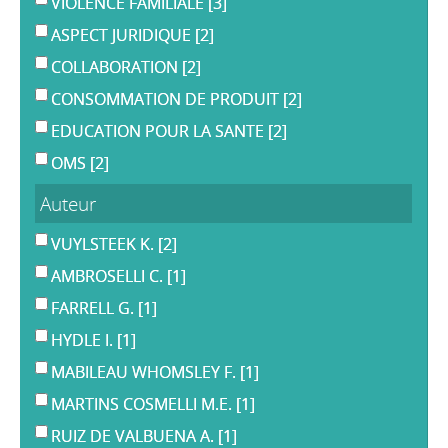
VIOLENCE FAMILIALE
[3]
ASPECT JURIDIQUE
[2]
COLLABORATION
[2]
CONSOMMATION DE PRODUIT
[2]
EDUCATION POUR LA SANTE
[2]
OMS
[2]
Auteur
VUYLSTEEK K.
[2]
AMBROSELLI C.
[1]
FARRELL G.
[1]
HYDLE I.
[1]
MABILEAU WHOMSLEY F.
[1]
MARTINS COSMELLI M.E.
[1]
RUIZ DE VALBUENA A.
[1]