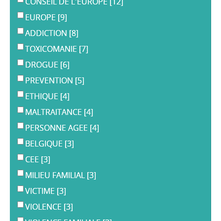
CONSEIL DE L'EUROPE
[12]
EUROPE
[9]
ADDICTION
[8]
TOXICOMANIE
[7]
DROGUE
[6]
PREVENTION
[5]
ETHIQUE
[4]
MALTRAITANCE
[4]
PERSONNE AGEE
[4]
BELGIQUE
[3]
CEE
[3]
MILIEU FAMILIAL
[3]
VICTIME
[3]
VIOLENCE
[3]