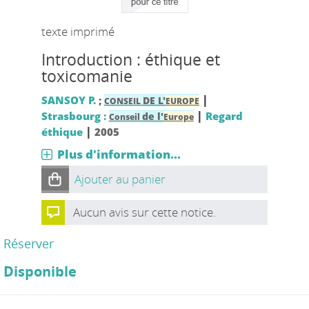
texte imprimé
Introduction : éthique et
toxicomanie
|
SANSOY P.
;
DE L'
CONSEIL
EUROPE
|
Strasbourg :
Regard
de l'
Conseil
Europe
|
éthique
2005
Plus d'information...
Ajouter au panier
Aucun avis sur cette notice.
Réserver
Disponible