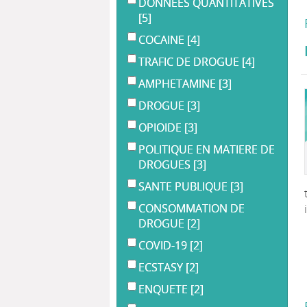
DONNEES QUANTITATIVES
[5]
COCAINE
[4]
TRAFIC DE DROGUE
[4]
AMPHETAMINE
[3]
DROGUE
[3]
OPIOIDE
[3]
POLITIQUE EN MATIERE DE
DROGUES
[3]
SANTE PUBLIQUE
[3]
CONSOMMATION DE
DROGUE
[2]
COVID-19
[2]
ECSTASY
[2]
ENQUETE
[2]