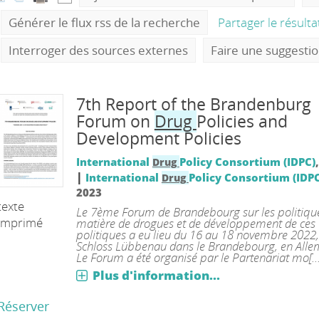
Générer le flux rss de la recherche
Partager le résult
Interroger des sources externes
Faire une suggesti
7th Report of the Brandenburg
Forum on
Drug
Policies and
Development Policies
International
Policy Consortium (IDPC)
Drug
|
International
Policy Consortium (IDPC
Drug
2023
texte
Le 7ème Forum de Brandebourg sur les politiqu
imprimé
matière de drogues et de développement de ces
politiques a eu lieu du 16 au 18 novembre 2022
Schloss Lübbenau dans le Brandebourg, en All
Le Forum a été organisé par le Partenariat mo[...
Plus d'information...
Réserver