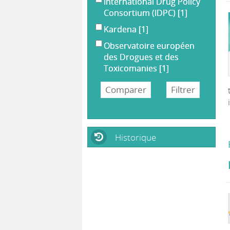
International Drug Policy
Consortium (IDPC)
[1]
Kardena
[1]
Observatoire européen
des Drogues et des
Toxicomanies
[1]
Historique