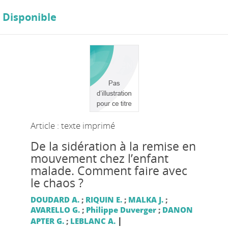
Disponible
Article : texte imprimé
De la sidération à la remise en
mouvement chez l’enfant
malade. Comment faire avec
le chaos ?
DOUDARD A.
;
RIQUIN E.
;
MALKA J.
;
AVARELLO G.
;
Philippe Duverger
;
DANON
|
APTER G.
;
LEBLANC A.