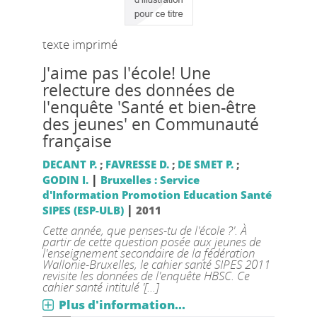
texte imprimé
J'aime pas l'école! Une
relecture des données de
l'enquête 'Santé et bien-être
des jeunes' en Communauté
française
DECANT P.
;
FAVRESSE D.
;
DE SMET P.
;
|
GODIN I.
Bruxelles : Service
d'Information Promotion Education Santé
|
SIPES (ESP-ULB)
2011
Cette année, que penses-tu de l'école ?'. À
partir de cette question posée aux jeunes de
l'enseignement secondaire de la fédération
Wallonie-Bruxelles, le cahier santé SIPES 2011
revisite les données de l'enquête HBSC. Ce
cahier santé intitulé '[...]
Plus d'information...