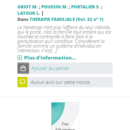
GRIOT M.
;
POUSSIN M.
;
PORTALIER S.
;
|
LATOUR L.
Dans
THERAPIE FAMILIALE (Vol. 32 n° 1)
Le handicap n’est pas l’affaire du seul individu
qui le porte, c’est la famille tout entière qui est
touchée et contrainte à faire face à la
perturbation qu’il constitue. Considérant la
famille comme un système d’individus en
interaction, il est[...]
Plus d'information...
Ajouter au panier
Aucun avis sur cette notice.