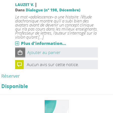
|
LAUZET V.
Dans
Dialogue (n° 198, Décembre)
Le mot «adolescence» a une histoire: l’étude
diachronique montre qu’il a subi bien des
avatars avant de devenir un concept clinique
qui n’a pas cours dans les milieux enseignants.
Professeur de lettres, l’auteur s’interroge sur la
vision qu’ont [...]
Plus d'information...
Ajouter au panier
Aucun avis sur cette notice.
Réserver
Disponible