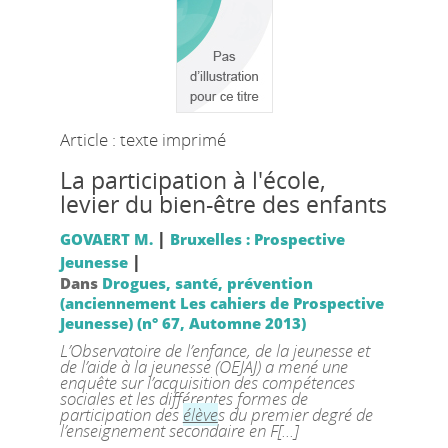
Article : texte imprimé
La participation à l'école,
levier du bien-être des enfants
|
GOVAERT M.
Bruxelles : Prospective
|
Jeunesse
Dans
Drogues, santé, prévention
(anciennement Les cahiers de Prospective
Jeunesse) (n° 67, Automne 2013)
L’Observatoire de l’enfance, de la jeunesse et
de l’aide à la jeunesse (OEJAJ) a mené une
enquête sur l’acquisition des compétences
sociales et les différentes formes de
participation des
élève
s du premier degré de
l’enseignement secondaire en F[...]