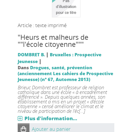
Article : texte imprimé
"Heurs et malheurs de
""l'école citoyenne"""
|
DOMBRET B.
Bruxelles : Prospective
|
Jeunesse
Dans
Drogues, santé, prévention
(anciennement Les cahiers de Prospective
Jeunesse) (n° 67, Automne 2013)
Brieuc Dombret est professeur de religion
catholique dans une école « à encadrement
différencié ». Depuis quelques années, son
établissement a mis en un projet « d’école
citoyenne » censé améliorer le climat et le
niveau de participation de l’éc[...]
Plus d'information...
Ajouter au panier