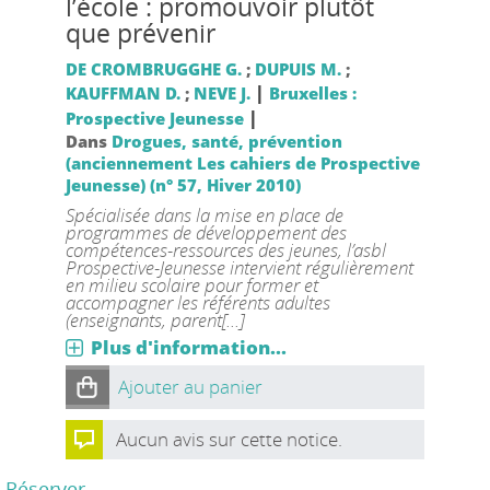
l’école : promouvoir plutôt
que prévenir
DE CROMBRUGGHE G.
;
DUPUIS M.
;
|
KAUFFMAN D.
;
NEVE J.
Bruxelles :
|
Prospective Jeunesse
Dans
Drogues, santé, prévention
(anciennement Les cahiers de Prospective
Jeunesse) (n° 57, Hiver 2010)
Spécialisée dans la mise en place de
programmes de développement des
compétences-ressources des jeunes, l’asbl
Prospective-Jeunesse intervient régulièrement
en milieu scolaire pour former et
accompagner les référents adultes
(enseignants, parent[...]
Plus d'information...
Ajouter au panier
Aucun avis sur cette notice.
Réserver