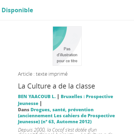
Disponible
Article : texte imprimé
La Culture a de la classe
|
BEN YAACOUB L.
Bruxelles : Prospective
|
Jeunesse
Dans
Drogues, santé, prévention
(anciennement Les cahiers de Prospective
Jeunesse) (n° 63, Automne 2012)
Depuis 2000, la Cocof s’est dotée d’un