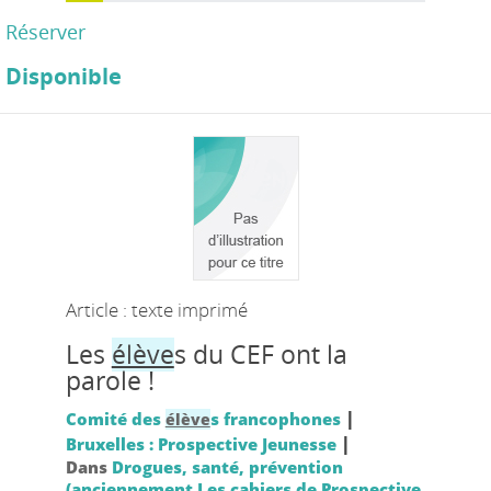
Réserver
Disponible
Article : texte imprimé
Les
élève
s du CEF ont la
parole !
|
Comité des
s francophones
élève
|
Bruxelles : Prospective Jeunesse
Dans
Drogues, santé, prévention
(anciennement Les cahiers de Prospective