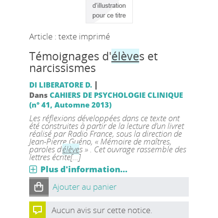
Article : texte imprimé
Témoignages d'
élève
s et
narcissismes
|
DI LIBERATORE D.
Dans
CAHIERS DE PSYCHOLOGIE CLINIQUE
(n° 41, Automne 2013)
Les réflexions développées dans ce texte ont
été construites à partir de la lecture d’un livret
réalisé par Radio France, sous la direction de
Jean-Pierre Guéno, « Mémoire de maîtres,
paroles d’
élève
s » . Cet ouvrage rassemble des
lettres écrite[...]
Plus d'information...
Ajouter au panier
Aucun avis sur cette notice.