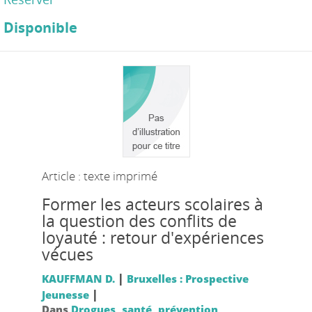
Disponible
Article : texte imprimé
Former les acteurs scolaires à
la question des conflits de
loyauté : retour d'expériences
vécues
|
KAUFFMAN D.
Bruxelles : Prospective
|
Jeunesse
Dans
Drogues, santé, prévention