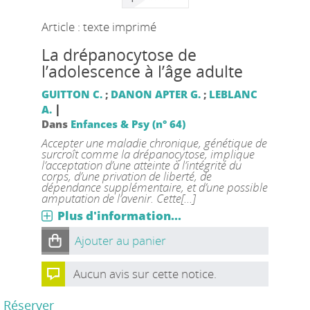
Article : texte imprimé
La drépanocytose de
l’adolescence à l’âge adulte
GUITTON C.
;
DANON APTER G.
;
LEBLANC
|
A.
Dans
Enfances & Psy (n° 64)
Accepter une maladie chronique, génétique de
surcroît comme la drépanocytose, implique
l’acceptation d’une atteinte à l’intégrité du
corps, d’une privation de liberté, de
dépendance supplémentaire, et d’une possible
amputation de l’avenir. Cette[...]
Plus d'information...
Ajouter au panier
Aucun avis sur cette notice.
Réserver