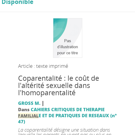
Disponible
Article : texte imprimé
Coparentalité : le coût de
l'altérité sexuelle dans
l'homoparentalité
|
GROSS M.
Dans
CAHIERS CRITIQUES DE THERAPIE
E ET DE PRATIQUES DE RESEAUX (n°
FAMILIAL
47)
La coparentalité désigne une situation dans
laquelle les parents ne vivent pas ou plus en