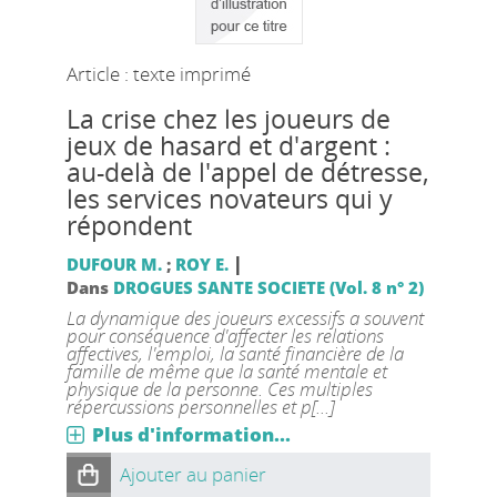
Article : texte imprimé
La crise chez les joueurs de
jeux de hasard et d'argent :
au-delà de l'appel de détresse,
les services novateurs qui y
répondent
|
DUFOUR M.
;
ROY E.
Dans
DROGUES SANTE SOCIETE (Vol. 8 n° 2)
La dynamique des joueurs excessifs a souvent
pour conséquence d'affecter les relations
affectives, l'emploi, la santé financière de la
famille de même que la santé mentale et
physique de la personne. Ces multiples
répercussions personnelles et p[...]
Plus d'information...
Ajouter au panier