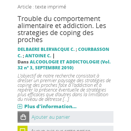
Article : texte imprimé
Trouble du comportement
alimentaire et addiction. Les
strategies de coping des
proches
DELBAERE BLERVACQUE C.
;
COURBASSON
|
C.
;
ANTOINE C.
Dans
ALCOOLOGIE ET ADDICTOLOGIE (Vol.
32 n° 3, SEPTEMBRE 2010)
L’objectif de notre recherche consistait à
dresser un premier paysage des stratégies de
coping des proches face à l’addiction et à
repérer la présence éventuelle de stratégies
plus efficaces que d’autres dans la limitation
du niveau de détresse [...]
Plus d'information...
Ajouter au panier
Aucun avis sur cette notice.