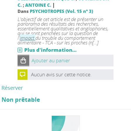
|
C.
;
ANTOINE C.
Dans
PSYCHOTROPES (Vol. 15 n° 3)
L'objectif de cet article est de présenter un
panorama des résultats des recherches,
essentiellement qualitatives et anglopho­nes,
qui se sont penchées sur la question de
l'
impact
du trouble du comportement
alimentaire - TCA - sur les proches (n[...]
Plus d'information...
Ajouter au panier
Aucun avis sur cette notice.
Réserver
Non prêtable