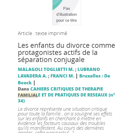
Article : texte imprimé
Les enfants du divorce comme
protagonistes actifs de la
séparation conjugale
MALAGOLI TOGLIATTI M.
;
LUBRANO
|
LAVADERA A.
;
FRANCI M.
Bruxelles : De
|
Boeck
Dans
CAHIERS CRITIQUES DE THERAPIE
E ET DE PRATIQUES DE RESEAUX (n°
FAMILIAL
34)
Le divorce représente une situation critique
pour toute la famille , on a souligné ses effets
sur les enfants en cherchant à mettre en
évidence les facteurs causaux des troubles
qu'ils manifestent. Au cours des dernières
années, cette perspectiv[...]