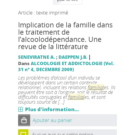
Article : texte imprimé
Implication de la famille dans
le traitement de
l’alcoolodépendance. Une
revue de la littérature
|
SENEVIRATNE A.
;
DAEPPEN J.B.
Dans
ALCOOLOGIE ET ADDICTOLOGIE (Vol.
31 n° 4, DECEMBRE 2009)
Les problèmes d’alcool d’un individu se
développent dans un certain contexte
relationnel, incluant les relations
familial
es. Ils
peuvent être soit à l’origine, soit le résultat de
difficultés conjugales et
familial
es, et sont
toujours source de [...]
Plus d'information...
Ajouter au panier
Aucun avis sur cette notice.