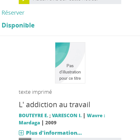
Réserver
Disponible
texte imprimé
L' addiction au travail
|
BOUTEYRE E.
;
VARESCON I.
Wavre :
|
Mardaga
2009
Plus d'information...