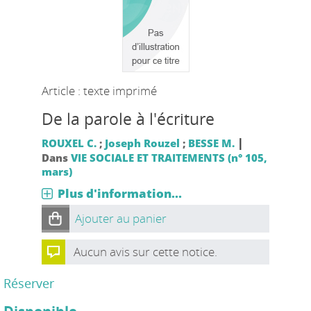
Article : texte imprimé
De la parole à l'écriture
|
ROUXEL C.
;
Joseph Rouzel
;
BESSE M.
Dans
VIE SOCIALE ET TRAITEMENTS (n° 105,
mars)
Plus d'information...
Ajouter au panier
Aucun avis sur cette notice.
Réserver