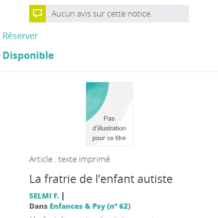
Aucun avis sur cette notice.
Réserver
Disponible
Article : texte imprimé
La fratrie de l’enfant autiste
|
SELMI F.
Dans
Enfances & Psy (n° 62)