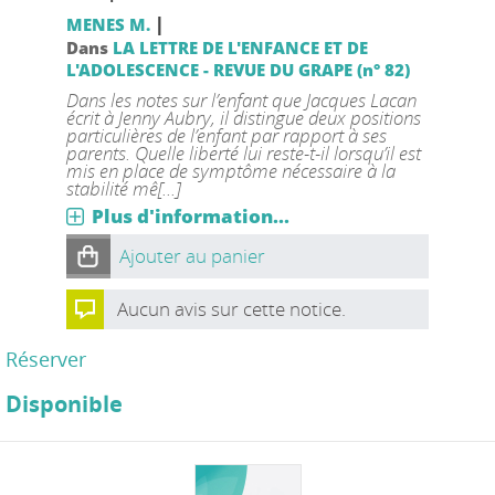
|
MENES M.
Dans
LA LETTRE DE L'ENFANCE ET DE
L'ADOLESCENCE - REVUE DU GRAPE (n° 82)
Dans les notes sur l’enfant que Jacques Lacan
écrit à Jenny Aubry, il distingue deux positions
particulières de l’enfant par rapport à ses
parents. Quelle liberté lui reste-t-il lorsqu’il est
mis en place de symptôme nécessaire à la
stabilité mê[...]
Plus d'information...
Ajouter au panier
Aucun avis sur cette notice.
Réserver
Disponible