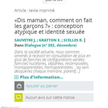
Article : texte imprimé
«Dis maman, comment on fait
les garçons ?» : conception
atypique et identité sexuée
|
SAUVETRE J.
;
GRATTON E.
;
SCELLES R.
Dans
Dialogue (n° 202, décembre)
Dans la société actuelle, nous sommes
amenés à recevoir en consultation de plus en
plus de familles de configurations variées:
familles nucléaires, séparées, recomposées,
monoparentales, homoparentales... au sein
desquelles chaque membre, parent[...]
Plus d'information...
Ajouter au panier
Aucun avis sur cette notice.