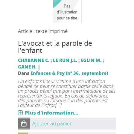
Article : texte imprimé
L'avocat et la parole de
l'enfant
CHABANNE C.
;
LE RUN J.L.
;
EGLIN M.
;
|
GANE H.
Dans
Enfances & Psy (n° 36, septembre)
Un enfant mineur victime d'une infraction
pénale ne peut se constituer partie civile dans
un procès pénal que par l'intermédiaire de ses
représentants légaux. En cas de défaillance
des parents ou lorsque l'un des parents est
l'auteur de l'infrac[...]
Plus d'information...
Ajouter au panier