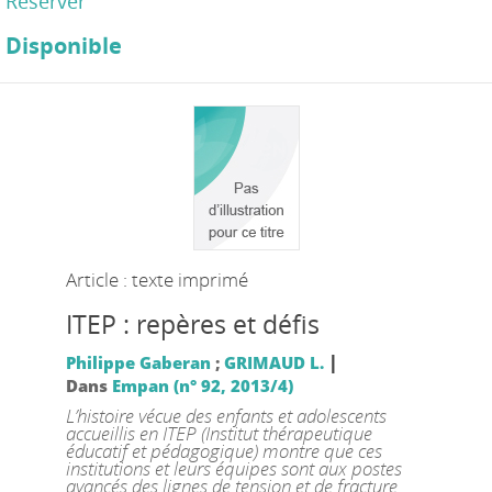
Réserver
Disponible
Article : texte imprimé
ITEP : repères et défis
|
Philippe Gaberan
;
GRIMAUD L.
Dans
Empan (n° 92, 2013/4)
L’histoire vécue des enfants et adolescents
accueillis en ITEP (Institut thérapeutique
éducatif et pédagogique) montre que ces
institutions et leurs équipes sont aux postes
avancés des lignes de tension et de fracture