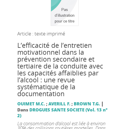
Article : texte imprimé
L’efficacité de l’entretien
motivationnel dans la
prévention secondaire et
tertiaire de la conduite avec
les capacités affaiblies par
l’alcool : une revue
systématique de la
documentation
|
OUIMET M.C.
;
AVERILL F.
;
BROWN T.G.
Dans
DROGUES SANTE SOCIETE (Vol. 13 n°
2)
La consommation d’alcool est liée à environ
30% des collisions routières mortelles. Dans