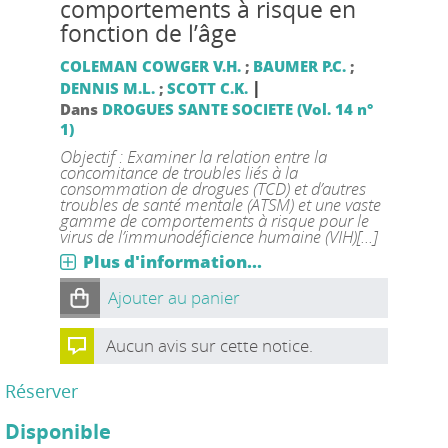
comportements à risque en
fonction de l’âge
COLEMAN COWGER V.H.
;
BAUMER P.C.
;
|
DENNIS M.L.
;
SCOTT C.K.
Dans
DROGUES SANTE SOCIETE (Vol. 14 n°
1)
Objectif : Examiner la relation entre la
concomitance de troubles liés à la
consommation de drogues (TCD) et d’autres
troubles de santé mentale (ATSM) et une vaste
gamme de comportements à risque pour le
virus de l’immunodéficience humaine (VIH)[...]
Plus d'information...
Ajouter au panier
Aucun avis sur cette notice.
Réserver
Disponible