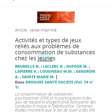
Article : texte imprimé
Activités et types de jeux
reliés aux problèmes de
consommation de substances
chez les
jeune
s
BRUNELLE N.
;
LECLERC D.
;
DUFOUR M.
;
LAPIERRE V.
;
COUSINEAU M.M.
;
GENDRON
|
A.
;
SAINTE MARIE M.
Dans
DROGUES SANTE SOCIETE (Vol. 14 n°
1)
La consommation de substances
psychoactives (SPA) et la participation à des
jeux de hasard et d’argent (JHA) font partie des
conduites à risque à l’adolescence. Certaines
études montrent que le fait de jouer à des JHA