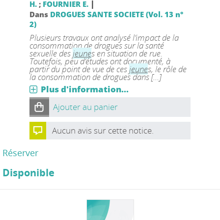
|
H.
;
FOURNIER E.
Dans
DROGUES SANTE SOCIETE (Vol. 13 n°
2)
Plusieurs travaux ont analysé l’impact de la
consommation de drogues sur la santé
sexuelle des
jeune
s en situation de rue.
Toutefois, peu d’études ont documenté, à
partir du point de vue de ces
jeune
s, le rôle de
la consommation de drogues dans [...]
Plus d'information...
Ajouter au panier
Aucun avis sur cette notice.
Réserver
Disponible