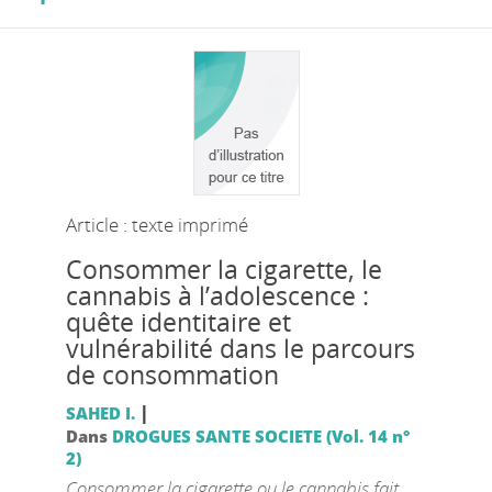
Article : texte imprimé
Consommer la cigarette, le
cannabis à l’adolescence :
quête identitaire et
vulnérabilité dans le parcours
de consommation
|
SAHED I.
Dans
DROGUES SANTE SOCIETE (Vol. 14 n°
2)
Consommer la cigarette ou le cannabis fait