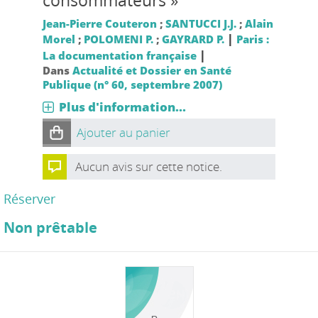
consommateurs »
Jean-Pierre Couteron
;
SANTUCCI J.J.
;
Alain
|
Morel
;
POLOMENI P.
;
GAYRARD P.
Paris :
|
La documentation française
Dans
Actualité et Dossier en Santé
Publique (n° 60, septembre 2007)
Plus d'information...
Ajouter au panier
Aucun avis sur cette notice.
Réserver
Non prêtable