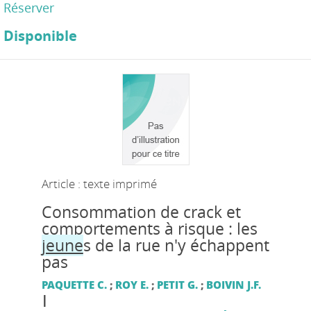
Réserver
Disponible
Article : texte imprimé
Consommation de crack et
comportements à risque : les
jeune
s de la rue n'y échappent
pas
PAQUETTE C.
;
ROY E.
;
PETIT G.
;
BOIVIN J.F.
|