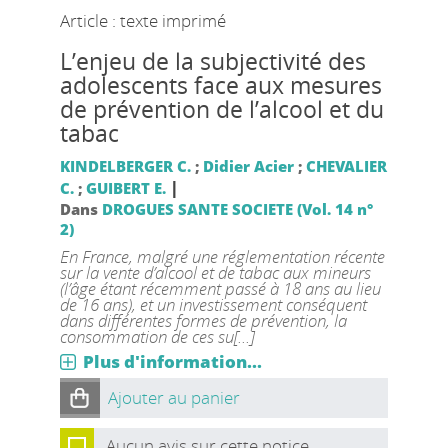
Article : texte imprimé
L’enjeu de la subjectivité des
adolescents face aux mesures
de prévention de l’alcool et du
tabac
KINDELBERGER C.
;
Didier Acier
;
CHEVALIER
|
C.
;
GUIBERT E.
Dans
DROGUES SANTE SOCIETE (Vol. 14 n°
2)
En France, malgré une réglementation récente
sur la vente d’alcool et de tabac aux mineurs
(l’âge étant récemment passé à 18 ans au lieu
de 16 ans), et un investissement conséquent
dans différentes formes de prévention, la
consommation de ces su[...]
Plus d'information...
Ajouter au panier
Aucun avis sur cette notice.