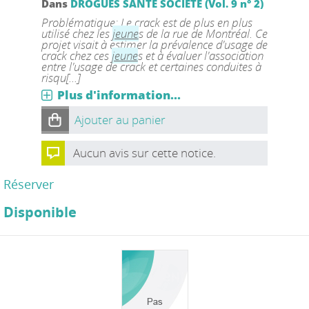
Dans
DROGUES SANTE SOCIETE (Vol. 9 n° 2)
Problématique: Le crack est de plus en plus
utilisé chez les
jeune
s de la rue de Montréal. Ce
projet visait à estimer la prévalence d'usage de
crack chez ces
jeune
s et à évaluer l'association
entre l'usage de crack et certaines conduites à
risqu[...]
Plus d'information...
Ajouter au panier
Aucun avis sur cette notice.
Réserver
Disponible