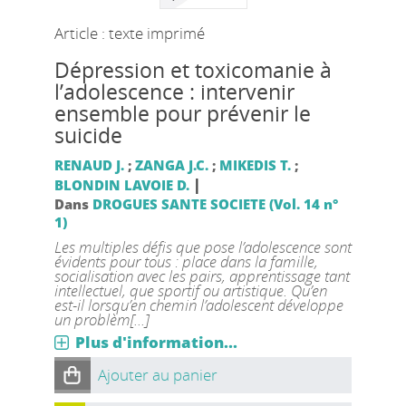
Article : texte imprimé
Dépression et toxicomanie à
l’adolescence : intervenir
ensemble pour prévenir le
suicide
RENAUD J.
;
ZANGA J.C.
;
MIKEDIS T.
;
|
BLONDIN LAVOIE D.
Dans
DROGUES SANTE SOCIETE (Vol. 14 n°
1)
Les multiples défis que pose l’adolescence sont
évidents pour tous : place dans la famille,
socialisation avec les pairs, apprentissage tant
intellectuel, que sportif ou artistique. Qu’en
est-il lorsqu’en chemin l’adolescent développe
un problèm[...]
Plus d'information...
Ajouter au panier