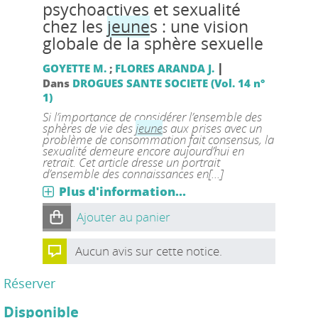
psychoactives et sexualité
chez les
jeune
s : une vision
globale de la sphère sexuelle
|
GOYETTE M.
;
FLORES ARANDA J.
Dans
DROGUES SANTE SOCIETE (Vol. 14 n°
1)
Si l’importance de considérer l’ensemble des
sphères de vie des
jeune
s aux prises avec un
problème de consommation fait consensus, la
sexualité demeure encore aujourd’hui en
retrait. Cet article dresse un portrait
d’ensemble des connaissances en[...]
Plus d'information...
Ajouter au panier
Aucun avis sur cette notice.
Réserver
Disponible