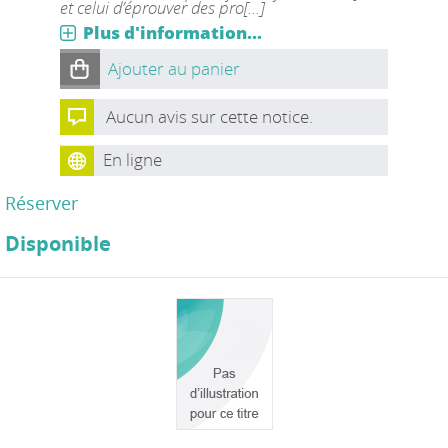
et celui d’éprouver des pro[...]
Plus d'information...
Ajouter au panier
Aucun avis sur cette notice.
En ligne
Réserver
Disponible