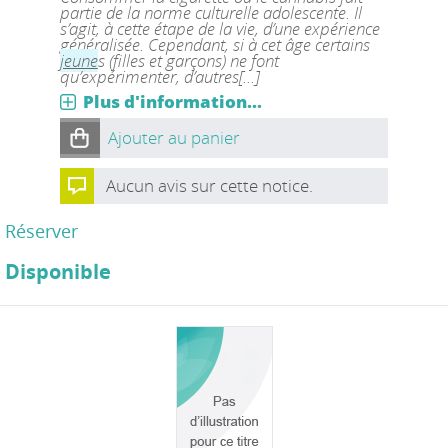
partie de la norme culturelle adolescente. Il
s’agit, à cette étape de la vie, d’une expérience
généralisée. Cependant, si à cet âge certains
jeune
s (filles et garçons) ne font
qu’expérimenter, d’autres[...]
Plus d'information...
Ajouter au panier
Aucun avis sur cette notice.
Réserver
Disponible