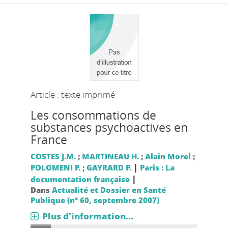
Article : texte imprimé
Les consommations de
substances psychoactives en
France
COSTES J.M.
;
MARTINEAU H.
;
Alain Morel
;
|
POLOMENI P.
;
GAYRARD P.
Paris : La
|
documentation française
Dans
Actualité et Dossier en Santé
Publique (n° 60, septembre 2007)
Plus d'information...