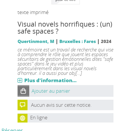
texte imprimé
Visual novels horrifiques : (un)
safe spaces ?
|
|
Quertinmont, M
Bruxelles : Fares
2024
ce mémoire est un travail de recherche qui vise
à comprendre le rôle que jouent les espaces
sécuritairs de gestion émotionnelles dites "safe
spaces" dans le jeu vidéo et plus
particulièrement dans les visual novels
d'horreur. il a aussi pour obj[...]
Plus d'information...
Ajouter au panier
Aucun avis sur cette notice.
En ligne
Réserver