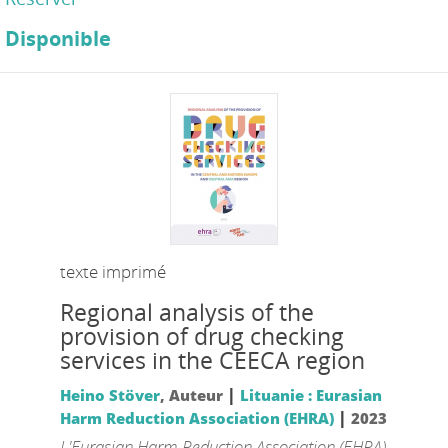
Disponible
texte imprimé
Regional analysis of the
provision of drug checking
services in the CEECA region
|
Heino Stöver
, Auteur
Lituanie : Eurasian
|
Harm Reduction Association (EHRA)
2023
L'Eurasian Harm Reduction Association (EHRA)