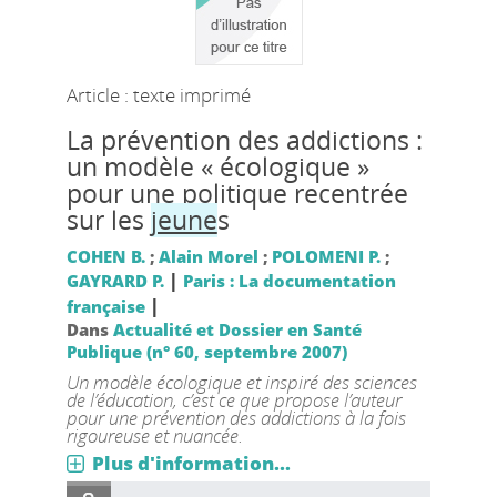
Article : texte imprimé
La prévention des addictions :
un modèle « écologique »
pour une politique recentrée
sur les
jeune
s
COHEN B.
;
Alain Morel
;
POLOMENI P.
;
|
GAYRARD P.
Paris : La documentation
|
française
Dans
Actualité et Dossier en Santé
Publique (n° 60, septembre 2007)
Un modèle écologique et inspiré des sciences
de l’éducation, c’est ce que propose l’auteur
pour une prévention des addictions à la fois
rigoureuse et nuancée.
Plus d'information...