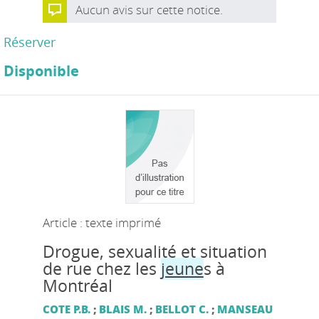
Aucun avis sur cette notice.
Réserver
Disponible
Article : texte imprimé
Drogue, sexualité et situation
de rue chez les
jeune
s à
Montréal
COTE P.B.
;
BLAIS M.
;
BELLOT C.
;
MANSEAU