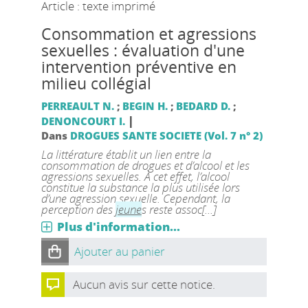
Article : texte imprimé
Consommation et agressions
sexuelles : évaluation d'une
intervention préventive en
milieu collégial
PERREAULT N.
;
BEGIN H.
;
BEDARD D.
;
|
DENONCOURT I.
Dans
DROGUES SANTE SOCIETE (Vol. 7 n° 2)
La littérature établit un lien entre la
consommation de drogues et d’alcool et les
agressions sexuelles. À cet effet, l’alcool
constitue la substance la plus utilisée lors
d’une agression sexuelle. Cependant, la
perception des
jeune
s reste assoc[...]
Plus d'information...
Ajouter au panier
Aucun avis sur cette notice.