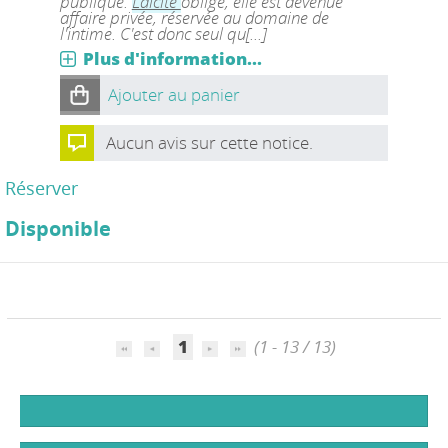
publique.
Laïcité
oblige, elle est devenue
affaire privée, réservée au domaine de
l'intime. C'est donc seul qu[...]
Plus d'information...
Ajouter au panier
Aucun avis sur cette notice.
Réserver
Disponible
1
(1 - 13 / 13)