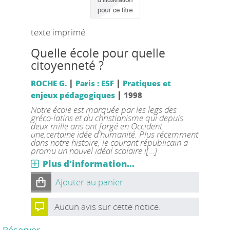
texte imprimé
Quelle école pour quelle
citoyenneté ?
|
|
ROCHE G.
Paris : ESF
Pratiques et
|
enjeux pédagogiques
1998
Notre école est marquée par les legs des
gréco-latins et du christianisme qui depuis
deux mille ans ont forgé en Occident
une,certaine idée d'humanité. Plus récemment
dans notre histoire, le courant républicain a
promu un nouvel idéal scolaire i[...]
Plus d'information...
Ajouter au panier
Aucun avis sur cette notice.