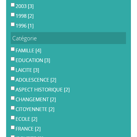
2003
[3]
1998
[2]
1996
[1]
Catégorie
FAMILLE
[4]
EDUCATION
[3]
LAICITE
[3]
ADOLESCENCE
[2]
ASPECT HISTORIQUE
[2]
CHANGEMENT
[2]
CITOYENNETE
[2]
ECOLE
[2]
FRANCE
[2]