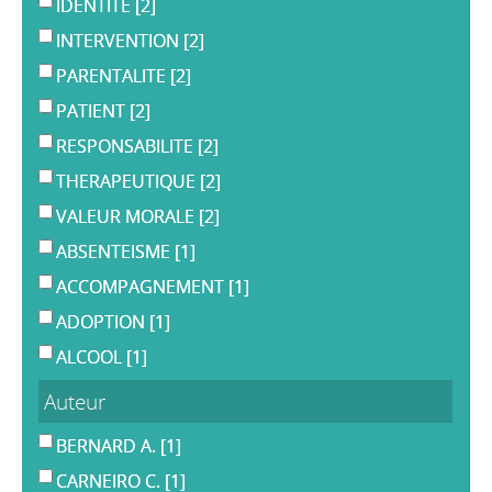
IDENTITE
[2]
INTERVENTION
[2]
PARENTALITE
[2]
PATIENT
[2]
RESPONSABILITE
[2]
THERAPEUTIQUE
[2]
VALEUR MORALE
[2]
ABSENTEISME
[1]
ACCOMPAGNEMENT
[1]
ADOPTION
[1]
ALCOOL
[1]
Auteur
BERNARD A.
[1]
CARNEIRO C.
[1]