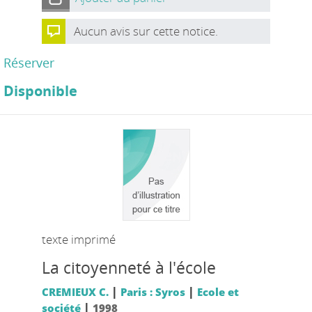
Aucun avis sur cette notice.
Réserver
Disponible
texte imprimé
La citoyenneté à l'école
|
|
CREMIEUX C.
Paris : Syros
Ecole et
|
société
1998