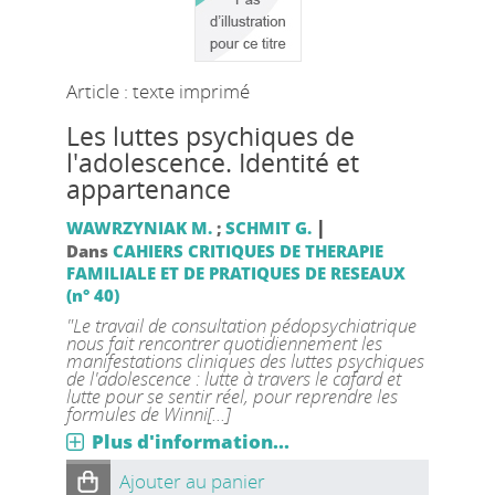
Article : texte imprimé
Les luttes psychiques de
l'adolescence. Identité et
appartenance
|
WAWRZYNIAK M.
;
SCHMIT G.
Dans
CAHIERS CRITIQUES DE THERAPIE
FAMILIALE ET DE PRATIQUES DE RESEAUX
(n° 40)
"Le travail de consultation pédopsychiatrique
nous fait rencontrer quotidiennement les
manifestations cliniques des luttes psychiques
de l'adolescence : lutte à travers le cafard et
lutte pour se sentir réel, pour reprendre les
formules de Winni[...]
Plus d'information...
Ajouter au panier