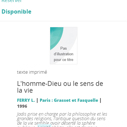
Réserver
Disponible
texte imprimé
L'homme-Dieu ou le sens de
la vie
|
|
FERRY L.
Paris : Grasset et Fasquelle
1996
Jadis prise en charge par la philosophie et les
grandes religions, l'antique question du sens
de la vie semble avoir déserté la sphère