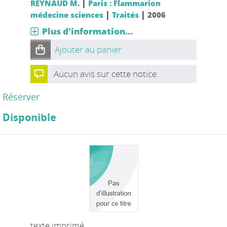
|
REYNAUD M.
Paris : Flammarion
|
|
médecine sciences
Traités
2006
Plus d'information...
Ajouter au panier
Aucun avis sur cette notice.
Réserver
Disponible
texte imprimé