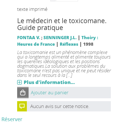
texte imprimé
Le médecin et le toxicomane.
Guide pratique
|
FONTAA V.
;
SENNINGER J.L.
Thoiry :
|
|
Heures de France
Réflexes
1998
La toxicomanie est un phénomène complexe
qui a longtemps alimenté et alimente toujours
les querelles idéologiques et les positions
dogmatiques.La solution aux problèmes du
toxicomane n'est pas unique et ne peut résider
dans le seul recours à la [...]
Plus d'information...
Ajouter au panier
Aucun avis sur cette notice.
Réserver