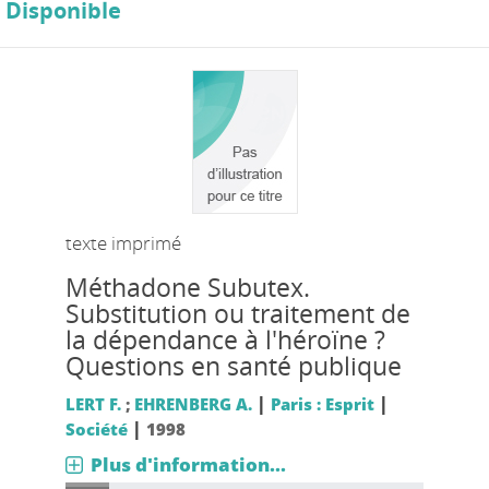
Disponible
texte imprimé
Méthadone Subutex.
Substitution ou traitement de
la dépendance à l'héroïne ?
Questions en santé publique
|
|
LERT F.
;
EHRENBERG A.
Paris : Esprit
|
Société
1998
Plus d'information...