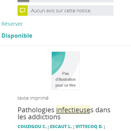
Aucun avis sur cette notice.
Réserver
Disponible
texte imprimé
Pathologies
infectieuse
s dans
les addictions
COUZIGOU C.
;
ESCAUT L.
;
VITTECOQ D.
;