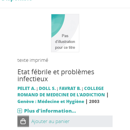
texte imprimé
Etat fébrile et problèmes
infectieux
PELET A.
;
DOLL S.
;
FAVRAT B.
;
COLLEGE
|
ROMAND DE MEDECINE DE L'ADDICTION
|
Genève : Médecine et Hygiène
2003
Plus d'information...
Ajouter au panier