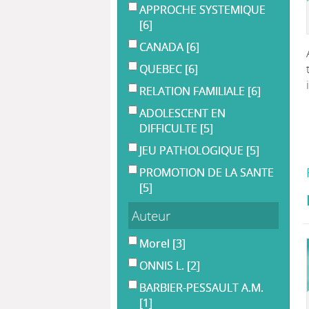
APPROCHE SYSTEMIQUE
[6]
CANADA
[6]
QUEBEC
[6]
RELATION FAMILIALE
[6]
ADOLESCENT EN
DIFFICULTE
[5]
JEU PATHOLOGIQUE
[5]
PROMOTION DE LA SANTE
[5]
Auteur
Morel
[3]
ONNIS L.
[2]
BARBIER-PESSAULT A.M.
[1]