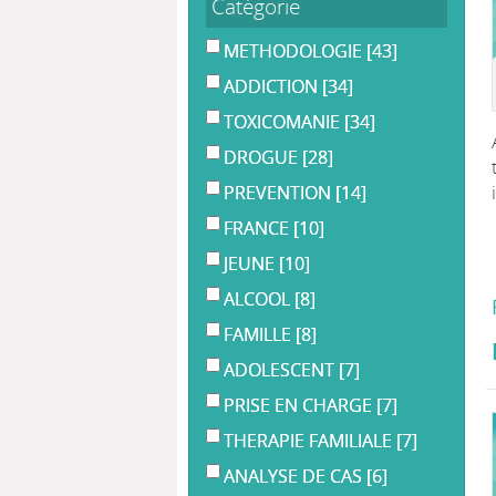
Catégorie
METHODOLOGIE
[43]
ADDICTION
[34]
TOXICOMANIE
[34]
DROGUE
[28]
PREVENTION
[14]
FRANCE
[10]
JEUNE
[10]
ALCOOL
[8]
FAMILLE
[8]
ADOLESCENT
[7]
PRISE EN CHARGE
[7]
THERAPIE FAMILIALE
[7]
ANALYSE DE CAS
[6]