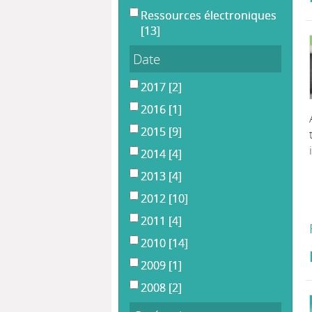
Ressources électroniques
[13]
Date
2017
[2]
2016
[1]
2015
[9]
2014
[4]
2013
[4]
2012
[10]
2011
[4]
2010
[14]
2009
[1]
2008
[2]