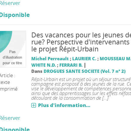
Réserver
Disponible
Des vacances pour les jeunes de
rue? Perspective d'intervenants
le projet Répit-Urbain
Michel Perreault
;
LAURIER C.
;
MOUSSEAU M
|
WHITE N.D.
;
FERRARI B.
Dans
DROGUES SANTE SOCIETE (Vol. 7 n° 2)
Article :
Répit-Urbain est un projet où un séjour structuré
texte
campagne est proposé à des jeunes de la rue. Ce
vise le développement de compétences personne
imprimé
ainsi que des apprentissages sur les effets néfas
découlant de la consommation de [...]
Plus d'information...
Réserver
Disponible