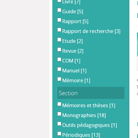
Livre
[7]
Guide
[5]
Rapport
[5]
Rapport de recherche
[3]
Etude
[2]
Revue
[2]
COM
[1]
Manuel
[1]
Mémoire
[1]
Section
Mémoires et thèses
[1]
Monographies
[18]
Outils pédagogiques
[1]
Périodiques
[13]