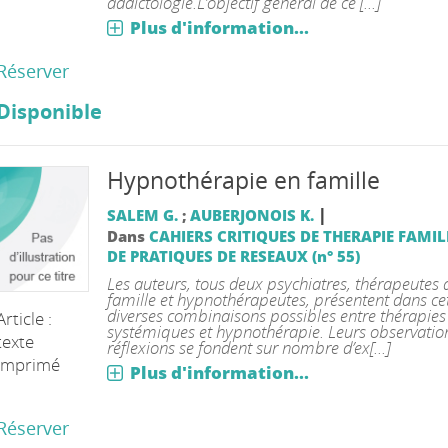
addictologie.L’objectif général de ce [...]
Plus d'information...
Réserver
Disponible
Hypnothérapie en famille
|
SALEM G.
;
AUBERJONOIS K.
Dans
CAHIERS CRITIQUES DE THERAPIE FAMIL
DE PRATIQUES DE RESEAUX (n° 55)
Les auteurs, tous deux psychiatres, thérapeutes 
famille et hypnothérapeutes, présentent dans cet
diverses combinaisons possibles entre thérapies
Article :
systémiques et hypnothérapie. Leurs observation
texte
réflexions se fondent sur nombre d’ex[...]
imprimé
Plus d'information...
Réserver