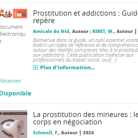
Prostitution et addictions : Gui
repère
document
Amicale du Nid
, Auteur ;
RIBET, M.
, Auteur
électroniqu
Bienvenue dans ce guide, un outil essentiel visan
e
établir un cadre de référence et de compréhensi
autour des réalités complexes liées à la prostitut
aux addictions. Cette publication s’adresse aux
professionnels du travail social, aux[...]
Plus d'information...
Réserver
Disponible
La prostitution des mineures : l
corps en négociation
|
Schmoll, F.
, Auteur
2024