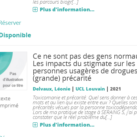
les parcours biogr[...]
Plus d'information...
Réserver
Disponible
Ce ne sont pas des gens normau
Les impacts du stigmate sur les
personnes usagères de drogues
(grande) précarité
|
|
Delvaux, Léonie
UCL Louvain
2021
Toxicomanie et précarité: Quel sens donner à ce
texte
mots et au lien qui existe entre eux ? Quelles son
imprimé
précarités vécues par la personne toxicodépenda
Lors de ma pratique de stage à SERAING 5, j'ai 
constater que le réel problème du[...]
Plus d'information...