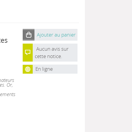
Ajouter au panier
tes
Aucun avis sur
cette notice.
En ligne
mateurs
es. Or,
pements