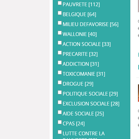
PAUVRETE
[112]
BELGIQUE
[64]
MILIEU DEFAVORISE
[56]
WALLONIE
[40]
ACTION SOCIALE
[33]
PRECARITE
[32]
ADDICTION
[31]
TOXICOMANIE
[31]
DROGUE
[29]
POLITIQUE SOCIALE
[29]
EXCLUSION SOCIALE
[28]
AIDE SOCIALE
[25]
CPAS
[24]
LUTTE CONTRE LA