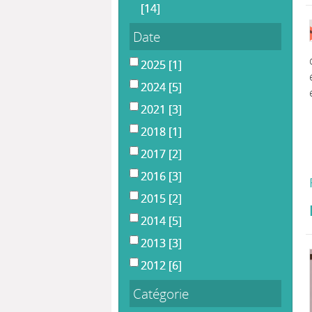
[14]
Date
2025
[1]
2024
[5]
2021
[3]
2018
[1]
2017
[2]
2016
[3]
2015
[2]
2014
[5]
2013
[3]
2012
[6]
Catégorie