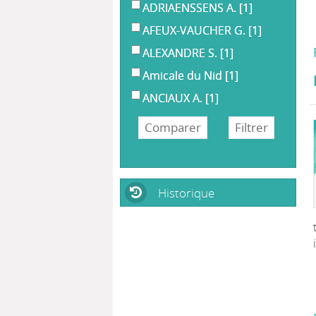
ADRIAENSSENS A.
[1]
AFEUX-VAUCHER G.
[1]
ALEXANDRE S.
[1]
Amicale du Nid
[1]
ANCIAUX A.
[1]
Historique