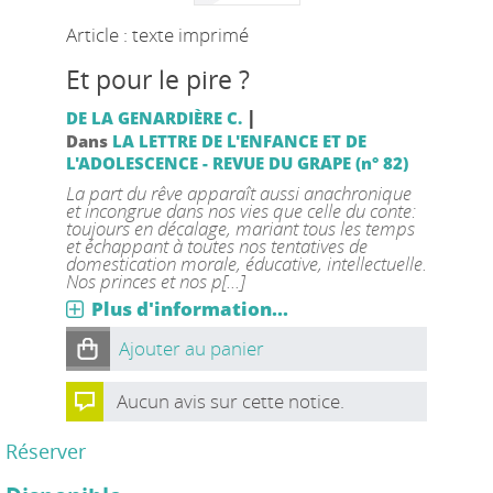
Article : texte imprimé
Et pour le pire ?
|
DE LA GENARDIÈRE C.
Dans
LA LETTRE DE L'ENFANCE ET DE
L'ADOLESCENCE - REVUE DU GRAPE (n° 82)
La part du rêve apparaît aussi anachronique
et incongrue dans nos vies que celle du conte:
toujours en décalage, mariant tous les temps
et échappant à toutes nos tentatives de
domestication morale, éducative, intellectuelle.
Nos princes et nos p[...]
Plus d'information...
Ajouter au panier
Aucun avis sur cette notice.
Réserver