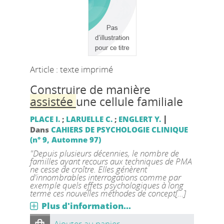
Article : texte imprimé
Construire de manière
assistée
une cellule familiale
|
PLACE I.
;
LARUELLE C.
;
ENGLERT Y.
Dans
CAHIERS DE PSYCHOLOGIE CLINIQUE
(n° 9, Automne 97)
"Depuis plusieurs décennies, le nombre de
familles ayant recours aux techniques de PMA
ne cesse de croître. Elles génèrent
d'innombrables interrogations comme par
exemple quels effets psychologiques à long
terme ces nouvelles méthodes de concept[...]
Plus d'information...
Ajouter au panier