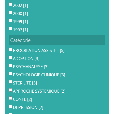
2002
[1]
2000
[1]
1999
[1]
1997
[1]
Catégorie
PROCREATION ASSISTEE
[5]
ADOPTION
[3]
PSYCHANALYSE
[3]
PSYCHOLOGIE CLINIQUE
[3]
STERILITE
[3]
APPROCHE SYSTEMIQUE
[2]
CONTE
[2]
DEPRESSION
[2]