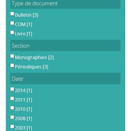
Type de document
Bulletin
[3]
COM
[1]
Livre
[1]
Section
Monographies
[2]
Périodiques
[3]
Date
2014
[1]
2011
[1]
2010
[1]
2008
[1]
2003
[1]