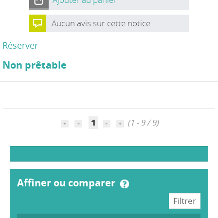
Aucun avis sur cette notice.
Réserver
Non prêtable
1
(1 - 9 / 9)
affiner ou comparer