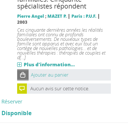
spécialistes répondent
|
|
Pierre Angel
;
MAZET P.
Paris : P.U.F.
2003
Ces cinquante dernières années les réalités
familiales ont connu de profonds
bouleversements. De nouveaux types de
famille sont apparus et avec eux tout un
cortège de nouvelles pathologies... et de
nouvelles thérapies : thérapies de couples et
d[...]
Plus d'information...
Ajouter au panier
Aucun avis sur cette notice.
Réserver
Disponible