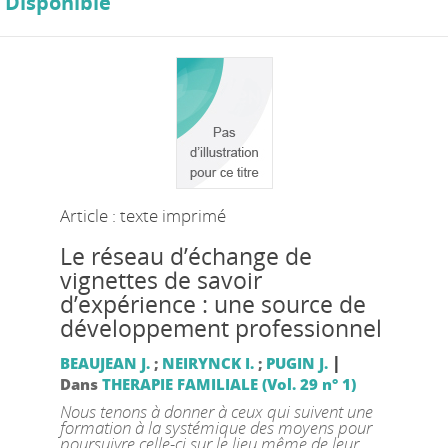
Disponible
Article : texte imprimé
Le réseau d’échange de
vignettes de savoir
d’expérience : une source de
développement professionnel
|
BEAUJEAN J.
;
NEIRYNCK I.
;
PUGIN J.
Dans
THERAPIE FAMILIALE (Vol. 29 n° 1)
Nous tenons à donner à ceux qui suivent une
formation à la systémique des moyens pour
poursuivre celle-ci sur le lieu même de leur