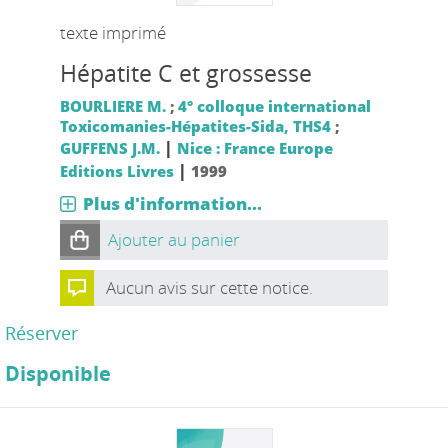
texte imprimé
Hépatite C et grossesse
BOURLIERE M.
;
4° colloque international
Toxicomanies-Hépatites-Sida, THS4
;
|
GUFFENS J.M.
Nice : France Europe
|
Editions Livres
1999
Plus d'information...
Ajouter au panier
Aucun avis sur cette notice.
Réserver
Disponible