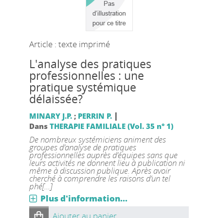
Article : texte imprimé
L'analyse des pratiques
professionnelles : une
pratique systémique
délaissée?
|
MINARY J.P.
;
PERRIN P.
Dans
THERAPIE FAMILIALE (Vol. 35 n° 1)
De nombreux systémiciens animent des
groupes d’analyse de pratiques
professionnelles auprès d’équipes sans que
leurs activités ne donnent lieu à publication ni
même à discussion publique. Après avoir
cherché à comprendre les raisons d’un tel
phé[...]
Plus d'information...
Ajouter au panier