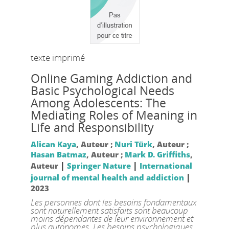
texte imprimé
Online Gaming Addiction and
Basic Psychological Needs
Among Adolescents: The
Mediating Roles of Meaning in
Life and Responsibility
Alican Kaya
, Auteur ;
Nuri Türk
, Auteur ;
Hasan Batmaz
, Auteur ;
Mark D. Griffiths
,
|
|
Auteur
Springer Nature
International
|
journal of mental health and addiction
2023
Les personnes dont les besoins fondamentaux
sont naturellement satisfaits sont beaucoup
moins dépendantes de leur environnement et
plus autonomes. Les besoins psychologiques