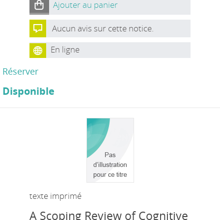
Ajouter au panier
Aucun avis sur cette notice.
En ligne
Réserver
Disponible
texte imprimé
A Scoping Review of Cognitive