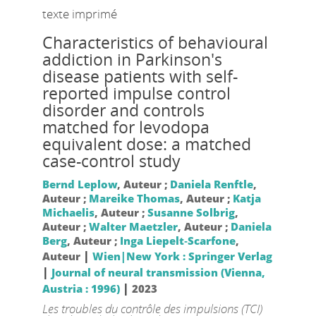
texte imprimé
Characteristics of behavioural
addiction in Parkinson's
disease patients with self-
reported impulse control
disorder and controls
matched for levodopa
equivalent dose: a matched
case-control study
Bernd Leplow
, Auteur ;
Daniela Renftle
,
Auteur ;
Mareike Thomas
, Auteur ;
Katja
Michaelis
, Auteur ;
Susanne Solbrig
,
Auteur ;
Walter Maetzler
, Auteur ;
Daniela
Berg
, Auteur ;
Inga Liepelt‑Scarfone
,
|
Auteur
Wien|New York : Springer Verlag
|
Journal of neural transmission (Vienna,
|
Austria : 1996)
2023
Les troubles du contrôle des impulsions (TCI)