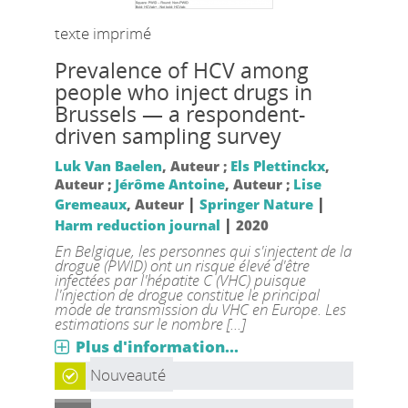
texte imprimé
Prevalence of HCV among
people who inject drugs in
Brussels — a respondent-
driven sampling survey
Luk Van Baelen
, Auteur ;
Els Plettinckx
,
Auteur ;
Jérôme Antoine
, Auteur ;
Lise
|
|
Gremeaux
, Auteur
Springer Nature
|
Harm reduction journal
2020
En Belgique, les personnes qui s'injectent de la
drogue (PWID) ont un risque élevé d'être
infectées par l'hépatite C (VHC) puisque
l'injection de drogue constitue le principal
mode de transmission du VHC en Europe. Les
estimations sur le nombre [...]
Plus d'information...
Nouveauté