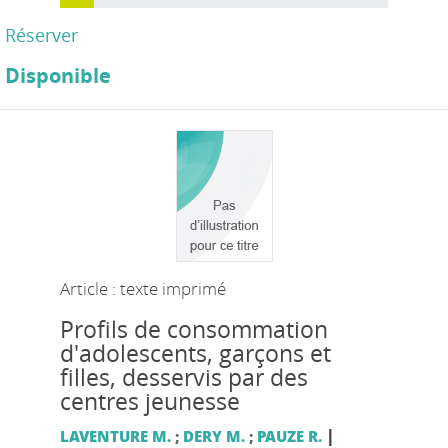
Réserver
Disponible
Article : texte imprimé
Profils de consommation
d'adolescents, garçons et
filles, desservis par des
centres jeunesse
|
LAVENTURE M.
;
DERY M.
;
PAUZE R.