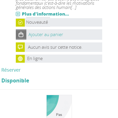
fondamentaux (c'est-à-dire les motivations
générales des actions humain[...]
Plus d'information...
Nouveauté
Ajouter au panier
Aucun avis sur cette notice.
En ligne
Réserver
Disponible