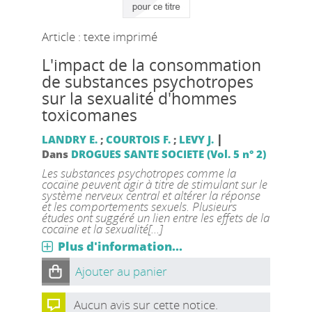
Article : texte imprimé
L'impact de la consommation
de substances psychotropes
sur la sexualité d'hommes
toxicomanes
|
LANDRY E.
;
COURTOIS F.
;
LEVY J.
Dans
DROGUES SANTE SOCIETE (Vol. 5 n° 2)
Les substances psychotropes comme la
cocaïne peuvent agir à titre de stimulant sur le
système nerveux central et altérer la réponse
et les comportements sexuels. Plusieurs
études ont suggéré un lien entre les effets de la
cocaïne et la sexualité[...]
Plus d'information...
Ajouter au panier
Aucun avis sur cette notice.