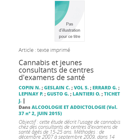
Article : texte imprimé
Cannabis et jeunes
consultants de centres
d'examens de santé
COPIN N.
;
GESLAIN C.
;
VOL S.
;
ERRARD G.
;
LEPINAY P.
;
GUSTO G.
;
LANTIERI O.
;
TICHET
|
J.
Dans
ALCOOLOGIE ET ADDICTOLOGIE (Vol.
37 n° 2, JUIN 2015)
Objectif : cette étude décrit l'usage de cannabis
chez des consultants de centres d'examens de
santé âgés de 15-25 ans. Méthodes : de
décembre 2007 à septembre 2009, dans 14