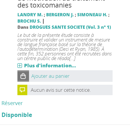
des toxicomanies
LANDRY M.
;
BERGERON J.
;
SIMONEAU H.
;
|
BROCHU S.
Dans
DROGUES SANTE SOCIETE (Vol. 3 n° 1)
Le but de la présente étude consiste à
construire et valider un instrument de mesure
de langue française basé sur la théorie de
l'autodétermination (Deci et Ryan, 1985). À
cette fin, 352 personnes ont été recrutées dans
un centre public de réada[...]
Plus d'information...
Ajouter au panier
Aucun avis sur cette notice.
Réserver
Disponible