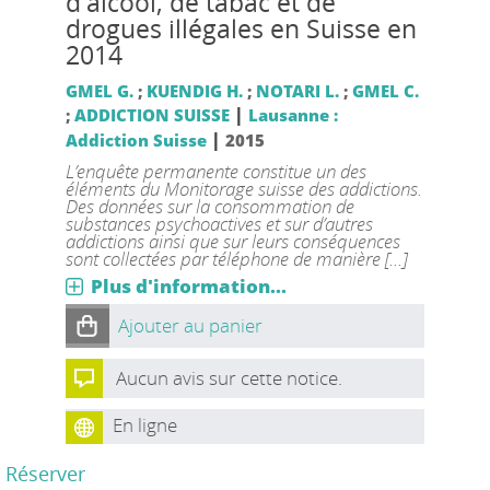
d'alcool, de tabac et de
drogues illégales en Suisse en
2014
GMEL G.
;
KUENDIG H.
;
NOTARI L.
;
GMEL C.
|
;
ADDICTION SUISSE
Lausanne :
|
Addiction Suisse
2015
L’enquête permanente constitue un des
éléments du Monitorage suisse des addictions.
Des données sur la consommation de
substances psychoactives et sur d’autres
addictions ainsi que sur leurs conséquences
sont collectées par téléphone de manière [...]
Plus d'information...
Ajouter au panier
Aucun avis sur cette notice.
En ligne
Réserver