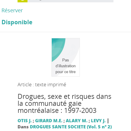
Réserver
Disponible
Article : texte imprimé
Drogues, sexe et risques dans
la communauté gaie
montréalaise : 1997-2003
|
OTIS J.
;
GIRARD M.E.
;
ALARY M.
;
LEVY J.
Dans
DROGUES SANTE SOCIETE (Vol. 5 n° 2)