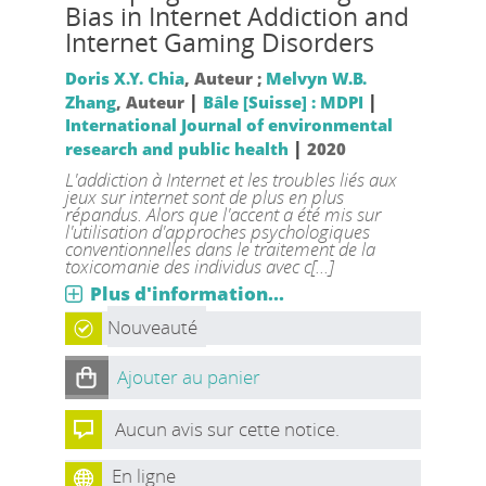
Bias in Internet Addiction and
Internet Gaming Disorders
Doris X.Y. Chia
, Auteur ;
Melvyn W.B.
|
|
Zhang
, Auteur
Bâle [Suisse] : MDPI
International Journal of environmental
|
research and public health
2020
L'addiction à Internet et les troubles liés aux
jeux sur internet sont de plus en plus
répandus. Alors que l'accent a été mis sur
l'utilisation d'approches psychologiques
conventionnelles dans le traitement de la
toxicomanie des individus avec c[...]
Plus d'information...
Nouveauté
Ajouter au panier
Aucun avis sur cette notice.
En ligne