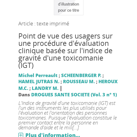
Article : texte imprimé
Point de vue des usagers sur
une procédure d'évaluation
clinique basée sur l'indice de
gravité d'une toxicomanie
(IGT)
Michel Perreault
;
SCHEENBERGER P.
;
HAMEL JUTRAS N.
;
ROUSSEAU M.
;
HEROUX
|
M.C.
;
LANDRY M.
Dans
DROGUES SANTE SOCIETE (Vol. 3 n° 1)
L'Indice de gravité d'une toxicomanie (IGT) est
l'un des instruments les plus utilisés pour
l'évaluation et l'orientation des personnes
toxicomanes. Puisque l'évaluation constitue le
premier contact entre la personne en
demande d'aide et le mili[...]
Plus d'information...