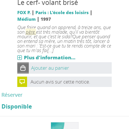
Le cerf- volant brisé
|
|
FOX P.
Paris : L'école des loisirs
|
Médium
1997
Que faire quand on apprend, à treize ans, que
son
père
est très malade, qu'il va bientôt
mourir, et que c'est le sida?Que penser quand
on entend sa mère, un matin très tôt, lancer à
son mari : 'Est-ce que tu te rends compte de ce
que tu m'as fai[...]
Plus d'information...
Ajouter au panier
Aucun avis sur cette notice.
Réserver
Disponible