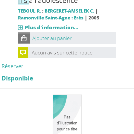
fils
à l'adolescence
|
TEBOUL R.
;
BERGERET-AMSELEK C.
|
Ramonville Saint-Agne : Erès
2005
Plus d'information...
Ajouter au panier
Aucun avis sur cette notice.
Réserver
Disponible