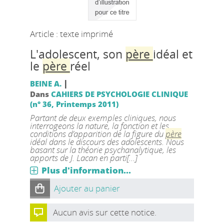
Article : texte imprimé
L'adolescent, son
père
idéal et
le
père
réel
|
BEINE A.
Dans
CAHIERS DE PSYCHOLOGIE CLINIQUE
(n° 36, Printemps 2011)
Partant de deux exemples cliniques, nous
interrogeons la nature, la fonction et les
conditions d’apparition de la figure du
père
idéal dans le discours des adolescents. Nous
basant sur la théorie psychanalytique, les
apports de J. Lacan en parti[...]
Plus d'information...
Ajouter au panier
Aucun avis sur cette notice.