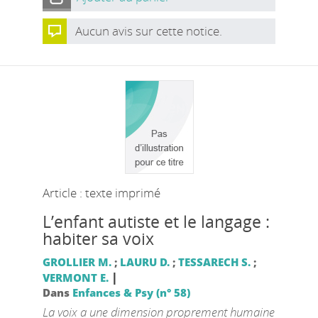
Aucun avis sur cette notice.
Article : texte imprimé
L’enfant autiste et le langage :
habiter sa voix
GROLLIER M.
;
LAURU D.
;
TESSARECH S.
;
|
VERMONT E.
Dans
Enfances & Psy (n° 58)
La voix a une dimension proprement humaine