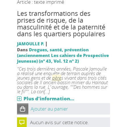
Article : texte imprimé
Les transformations des
prises de risque, de la
masculinité et de la paternité
dans les quartiers populaires
|
JAMOULLE P.
Dans
Drogues, santé, prévention
(anciennement Les cahiers de Prospective
Jeunesse) (n° 43, Vol. 12 n° 2)
"Ces trois dernières années, Pascale Jamoulle
a réalisé une enquête de terrain auprès de
jeunes gens et de
père
s vivant dans trois cités
sociales de Il ancien bassin minier du Hainaut
ou dans la rue. L’ ouvrage, ""Des hommes sur
le fil"". La con[...]
Plus d'information...
Ajouter au panier
Aucun avis sur cette notice.