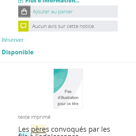
Plus d'information...
Ajouter au panier
Aucun avis sur cette notice.
Réserver
Disponible
texte imprimé
Les
père
s convoqués par les