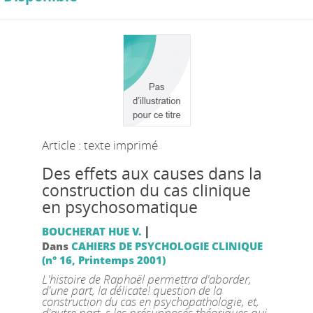
Article : texte imprimé
Des effets aux causes dans la
construction du cas clinique
en psychosomatique
|
BOUCHERAT HUE V.
Dans
CAHIERS DE PSYCHOLOGIE CLINIQUE
(n° 16, Printemps 2001)
L'histoire de Raphaël permettra d'aborder,
d'une part, la délicate! question de la
construction du cas en psychopathologie, et,
d'autre part, s les présupposés théoriques qui