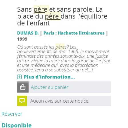
Sans
père
et sans parole. La
place du
père
dans l'équilibre
de l'enfant
|
|
DUMAS D.
Paris : Hachette littératures
1999
Où sont passés les
père
s? Les
bouleversements de mai 1968, le mouvement
féministe des années soixante-dix, une Justice
qui privilégie la mère dans la garde de l'enfant
et une médecine qui. avec la procréation
assistée, tend à se substituer au pè[...]
Plus d'information...
Ajouter au panier
Aucun avis sur cette notice.
Réserver
Disponible