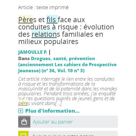
Article : texte imprimé
Père
s et
fils
face aux
conduites à risque : évolution
des
relation
s familiales en
milieux populaires
|
JAMOULLE P.
Dans
Drogues, santé, prévention
(anciennement Les cahiers de Prospective
Jeunesse) (n° 36, Vol. 10 n° 3)
Cet article interroge le lien entre les conduites
à risque et les transformations de la
masculinité et de la paternité dans les mondes
populaires. Pendant trois années, j'ai enquêté
sur ces questions auprès de jeunes gens et de
père
s vivant dans[...]
Plus d'information...
Ajouter au panier