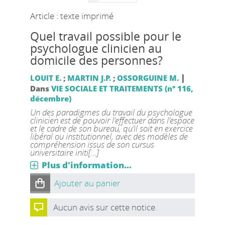
Article : texte imprimé
Quel travail possible pour le
psychologue clinicien au
domicile des personnes?
|
LOUIT E.
;
MARTIN J.P.
;
OSSORGUINE M.
Dans
VIE SOCIALE ET TRAITEMENTS (n° 116,
décembre)
Un des paradigmes du travail du psychologue
clinicien est de pouvoir l’effectuer dans l’espace
et le cadre de son bureau, qu’il soit en exercice
libéral ou institutionnel, avec des modèles de
compréhension issus de son cursus
universitaire initi[...]
Plus d'information...
Ajouter au panier
Aucun avis sur cette notice.