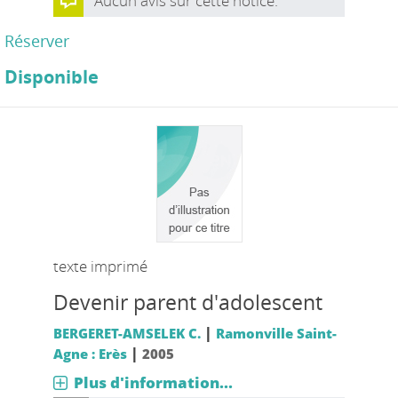
Aucun avis sur cette notice.
Réserver
Disponible
texte imprimé
Devenir parent d'adolescent
|
BERGERET-AMSELEK C.
Ramonville Saint-
|
Agne : Erès
2005
Plus d'information...