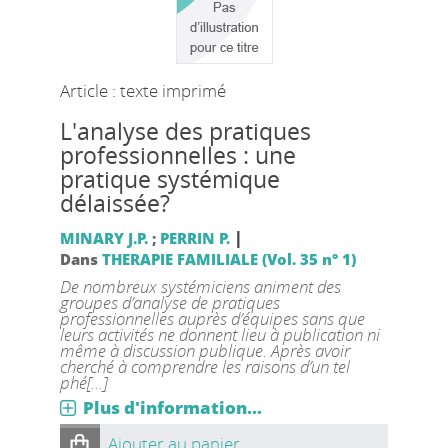
Article : texte imprimé
L'analyse des pratiques
professionnelles : une
pratique systémique
délaissée?
|
MINARY J.P.
;
PERRIN P.
Dans
THERAPIE FAMILIALE (Vol. 35 n° 1)
De nombreux systémiciens animent des
groupes d’analyse de pratiques
professionnelles auprès d’équipes sans que
leurs activités ne donnent lieu à publication ni
même à discussion publique. Après avoir
cherché à comprendre les raisons d’un tel
phé[...]
Plus d'information...
Ajouter au panier