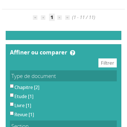
1
(1 - 11 / 11)
affiner ou comparer
Type de document
Chapitre
[2]
Etude
[1]
Livre
[1]
Revue
[1]
Section