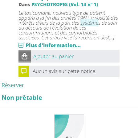
Dans
PSYCHOTROPES (Vol. 14 n° 1)
Le toxicomane, nouveau type de patient
apparu à la fin des années 1960, a suscité des
intérêts divers de la part des
système
s de soin
au décours de l'évolution de ses
consommations et des comorbidités
associées. Cet article vise la recension des[...]
Plus d'information...
Ajouter au panier
Aucun avis sur cette notice.
Réserver
Non prêtable