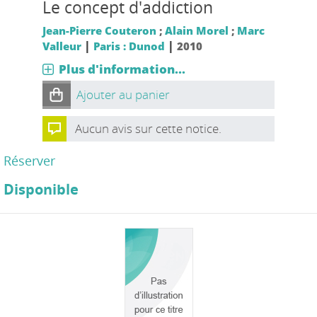
Le concept d'addiction
Jean-Pierre Couteron
;
Alain Morel
;
Marc
|
|
Valleur
Paris : Dunod
2010
Plus d'information...
Ajouter au panier
Aucun avis sur cette notice.
Réserver
Disponible