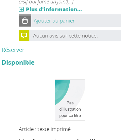
oisif qui fume un joint[...]
Plus d'information...
Ajouter au panier
Aucun avis sur cette notice.
Réserver
Disponible
Article : texte imprimé