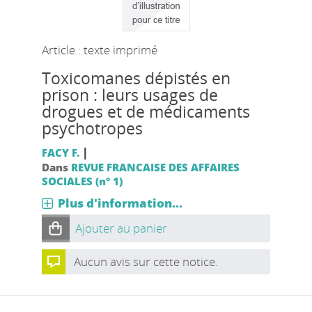
Article : texte imprimé
Toxicomanes dépistés en
prison : leurs usages de
drogues et de médicaments
psychotropes
|
FACY F.
Dans
REVUE FRANCAISE DES AFFAIRES
SOCIALES (n° 1)
Plus d'information...
Ajouter au panier
Aucun avis sur cette notice.