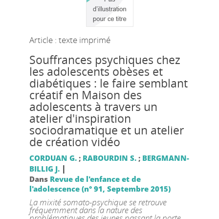
Article : texte imprimé
Souffrances psychiques chez
les adolescents obèses et
diabétiques : le faire semblant
créatif en Maison des
adolescents à travers un
atelier d'inspiration
sociodramatique et un atelier
de création vidéo
CORDUAN G.
;
RABOURDIN S.
;
BERGMANN-
|
BILLIG J.
Dans
Revue de l'enfance et de
l'adolescence (n° 91, Septembre 2015)
La mixité somato-psychique se retrouve
fréquemment dans la nature des
problématiques des jeunes passant la porte