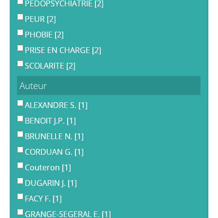
PEDOPSYCHIATRIE
[2]
PEUR
[2]
PHOBIE
[2]
PRISE EN CHARGE
[2]
SCOLARITE
[2]
Auteur
ALEXANDRE S.
[1]
BENOIT J.P.
[1]
BRUNELLE N.
[1]
CORDUAN G.
[1]
Couteron
[1]
DUGARIN J.
[1]
FACY F.
[1]
GRANGE-SEGERAL E.
[1]