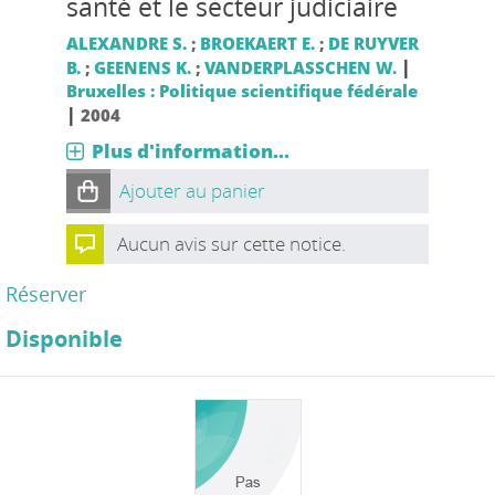
santé et le secteur judiciaire
ALEXANDRE S.
;
BROEKAERT E.
;
DE RUYVER
|
B.
;
GEENENS K.
;
VANDERPLASSCHEN W.
Bruxelles : Politique scientifique fédérale
|
2004
Plus d'information...
Ajouter au panier
Aucun avis sur cette notice.
Réserver
Disponible