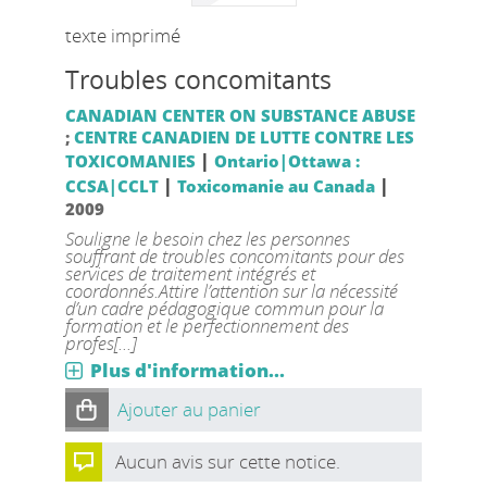
texte imprimé
Troubles concomitants
CANADIAN CENTER ON SUBSTANCE ABUSE
;
CENTRE CANADIEN DE LUTTE CONTRE LES
|
TOXICOMANIES
Ontario|Ottawa :
|
|
CCSA|CCLT
Toxicomanie au Canada
2009
Souligne le besoin chez les personnes
souffrant de troubles concomitants pour des
services de traitement intégrés et
coordonnés.Attire l’attention sur la nécessité
d’un cadre pédagogique commun pour la
formation et le perfectionnement des
profes[...]
Plus d'information...
Ajouter au panier
Aucun avis sur cette notice.