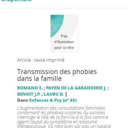
Article : texte imprimé
Transmission des phobies
dans la famille
ROMANO E.
;
PAYEN DE LA GARANDERIE J.
;
|
BENOIT J.P.
;
LAURU D.
Dans
Enfances & Psy (n° 65)
L’augmentation des consultations familiales
concernant les phobies scolaires ou sociales
interroge le rôle de la famille à la fois comme
agent causal du symptôme et ressource
thérapeutique. Ce n’est bien sûr pas un hasard