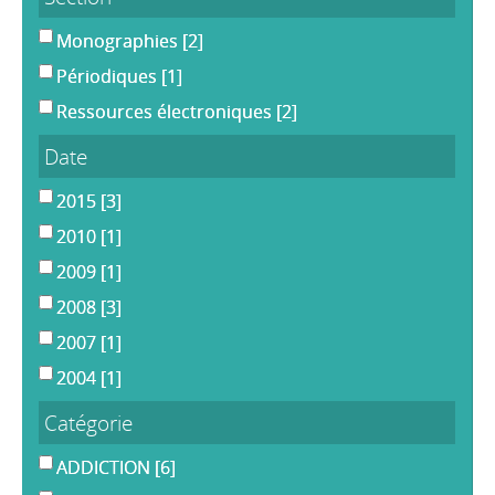
Monographies
[2]
Périodiques
[1]
Ressources électroniques
[2]
Date
2015
[3]
2010
[1]
2009
[1]
2008
[3]
2007
[1]
2004
[1]
Catégorie
ADDICTION
[6]