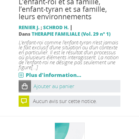
L’enfant-roi et sa famille,
l’enfant-tyran et sa famille,
leurs environnements
|
RENIER J.
;
SCHROD H.
Dans
THERAPIE FAMILIALE (Vol. 29 n° 1)
L’enfant-roi comme l’enfant-tyran n’est jamais
le fait exclusif d’une situation ou d’un contexte
en particulier. Il est le résultat d’un processus
où plusieurs éléments interagissent. La notion
de l’enfant-roi ne désigne pas seulement une
figure[...]
Plus d'information...
Ajouter au panier
Aucun avis sur cette notice.