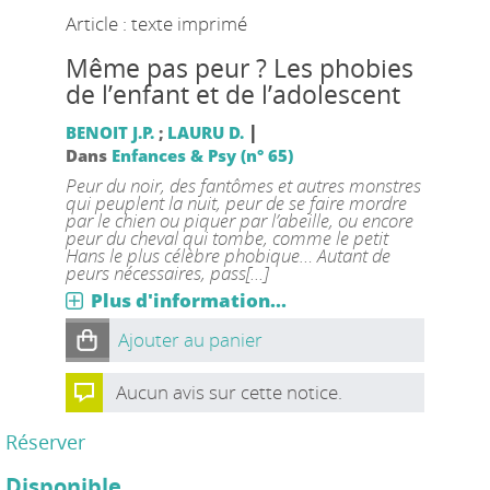
Article : texte imprimé
Même pas peur ? Les phobies
de l’enfant et de l’adolescent
|
BENOIT J.P.
;
LAURU D.
Dans
Enfances & Psy (n° 65)
Peur du noir, des fantômes et autres monstres
qui peuplent la nuit, peur de se faire mordre
par le chien ou piquer par l’abeille, ou encore
peur du cheval qui tombe, comme le petit
Hans le plus célèbre phobique… Autant de
peurs nécessaires, pass[...]
Plus d'information...
Ajouter au panier
Aucun avis sur cette notice.
Réserver
Disponible