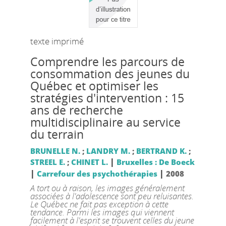
texte imprimé
Comprendre les parcours de
consommation des jeunes du
Québec et optimiser les
stratégies d'intervention : 15
ans de recherche
multidisciplinaire au service
du terrain
BRUNELLE N.
;
LANDRY M.
;
BERTRAND K.
;
|
STREEL E.
;
CHINET L.
Bruxelles : De Boeck
|
|
Carrefour des psychothérapies
2008
A tort ou à raison, les images généralement
associées à l'adolescence sont peu reluisantes.
Le Québec ne fait pas exception à cette
tendance. Parmi les images qui viennent
facilement à l'esprit se trouvent celles du jeune