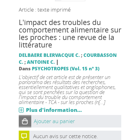
Article : texte imprimé
L'impact des troubles du
comportement alimentaire sur
les proches : une revue de la
littérature
DELBAERE BLERVACQUE C.
;
COURBASSON
|
C.
;
ANTOINE C.
Dans
PSYCHOTROPES (Vol. 15 n° 3)
L'objectif de cet article est de présenter un
panorama des résultats des recherches,
essentiellement qualitatives et anglopho­nes,
qui se sont penchées sur la question de
l'impact du trouble du comportement
alimentaire - TCA - sur les proches (n[...]
Plus d'information...
Ajouter au panier
Aucun avis sur cette notice.