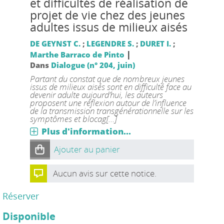
et difficultés de réalisation de
projet de vie chez des jeunes
adultes issus de milieux aisés
DE GEYNST C.
;
LEGENDRE S.
;
DURET I.
;
|
Marthe Barraco de Pinto
Dans
Dialogue (n° 204, juin)
Partant du constat que de nombreux jeunes
issus de milieux aisés sont en difficulté face au
devenir adulte aujourd’hui, les auteurs
proposent une réflexion autour de l’influence
de la transmission transgénérationnelle sur les
symptômes et blocag[...]
Plus d'information...
Ajouter au panier
Aucun avis sur cette notice.
Réserver
Disponible