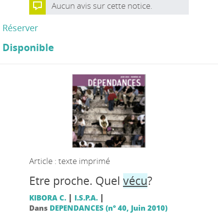
Aucun avis sur cette notice.
Réserver
Disponible
Article : texte imprimé
Etre proche. Quel
vécu
?
|
|
KIBORA C.
I.S.P.A.
Dans
DEPENDANCES (n° 40, Juin 2010)