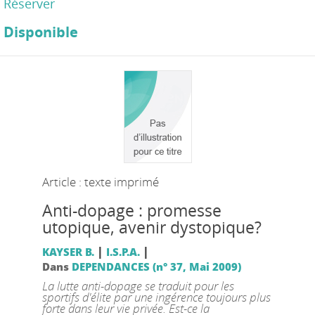
Réserver
Disponible
Article : texte imprimé
Anti-dopage : promesse
utopique, avenir dystopique?
|
|
KAYSER B.
I.S.P.A.
Dans
DEPENDANCES (n° 37, Mai 2009)
La lutte anti-dopage se traduit pour les
sportifs d'élite par une ingérence toujours plus
forte dans leur vie privée. Est-ce la