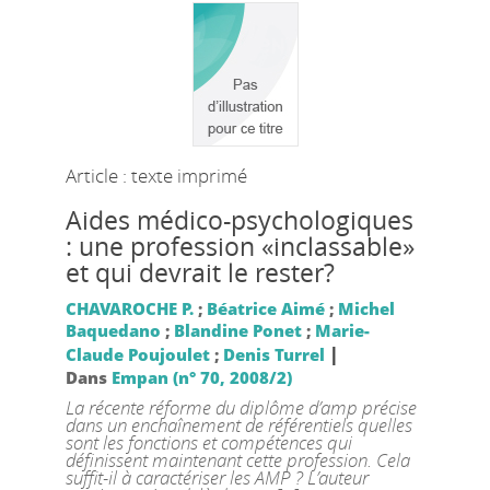
Article : texte imprimé
Aides médico-psychologiques
: une profession «inclassable»
et qui devrait le rester?
CHAVAROCHE P.
;
Béatrice Aimé
;
Michel
Baquedano
;
Blandine Ponet
;
Marie-
|
Claude Poujoulet
;
Denis Turrel
Dans
Empan (n° 70, 2008/2)
La récente réforme du diplôme d’amp précise
dans un enchaînement de référentiels quelles
sont les fonctions et compétences qui
définissent maintenant cette profession. Cela
suffit-il à caractériser les AMP ? L’auteur