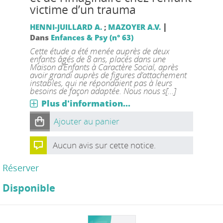
victime d’un trauma
|
HENNI-JUILLARD A.
;
MAZOYER A.V.
Dans
Enfances & Psy (n° 63)
Cette étude a été menée auprès de deux
enfants âgés de 8 ans, placés dans une
Maison d’Enfants à Caractère Social, après
avoir grandi auprès de figures d’attachement
instables, qui ne répondaient pas à leurs
besoins de façon adaptée. Nous nous s[...]
Plus d'information...
Ajouter au panier
Aucun avis sur cette notice.
Réserver
Disponible