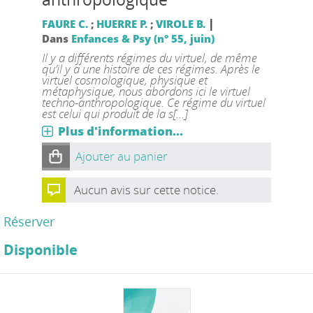
|
FAURE C.
;
HUERRE P.
;
VIROLE B.
Dans
Enfances & Psy (n° 55, juin)
Il y a différents régimes du virtuel, de même
qu’il y a une histoire de ces régimes. Après le
virtuel cosmologique, physique et
métaphysique, nous abordons ici le virtuel
techno-anthropologique. Ce régime du virtuel
est celui qui produit de la s[...]
Plus d'information...
Ajouter au panier
Aucun avis sur cette notice.
Réserver
Disponible