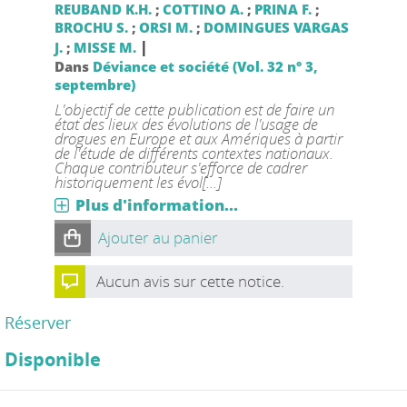
REUBAND K.H.
;
COTTINO A.
;
PRINA F.
;
BROCHU S.
;
ORSI M.
;
DOMINGUES VARGAS
|
J.
;
MISSE M.
Dans
Déviance et société (Vol. 32 n° 3,
septembre)
L'objectif de cette publication est de faire un
état des lieux des évolutions de l'usage de
drogues en Europe et aux Amériques à partir
de l'étude de différents contextes nationaux.
Chaque contributeur s'efforce de cadrer
historiquement les évol[...]
Plus d'information...
Ajouter au panier
Aucun avis sur cette notice.
Réserver
Disponible