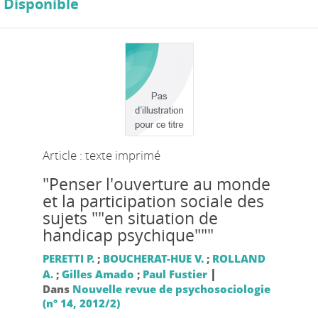
Disponible
Article : texte imprimé
"Penser l'ouverture au monde
et la participation sociale des
sujets ""en situation de
handicap psychique"""
PERETTI P.
;
BOUCHERAT-HUE V.
;
ROLLAND
|
A.
;
Gilles Amado
;
Paul Fustier
Dans
Nouvelle revue de psychosociologie
(n° 14, 2012/2)