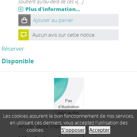
soutient qu’au-delà de ces «[...]
Plus d'information...
Ajouter au panier
Aucun avis sur cette notice.
Réserver
Disponible
Les cookies assurent le bon fonctionnement de nos services,
en utilisant ces derniers, vous acceptez l'utilisation des
Article : texte imprimé
cookies.
S'opposer
Accepter