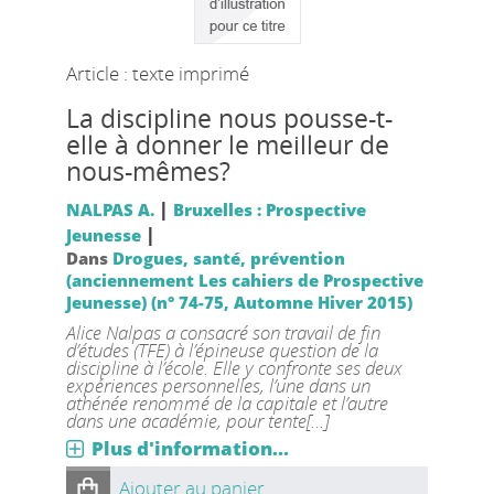
Article : texte imprimé
La discipline nous pousse-t-
elle à donner le meilleur de
nous-mêmes?
|
NALPAS A.
Bruxelles : Prospective
|
Jeunesse
Dans
Drogues, santé, prévention
(anciennement Les cahiers de Prospective
Jeunesse) (n° 74-75, Automne Hiver 2015)
Alice Nalpas a consacré son travail de fin
d’études (TFE) à l’épineuse question de la
discipline à l’école. Elle y confronte ses deux
expériences personnelles, l’une dans un
athénée renommé de la capitale et l’autre
dans une académie, pour tente[...]
Plus d'information...
Ajouter au panier