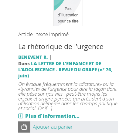
Article : texte imprimé
La rhétorique de l’urgence
|
BENEVENT R.
Dans
LA LETTRE DE L'ENFANCE ET DE
L'ADOLESCENCE - REVUE DU GRAPE (n° 76,
juin)
On évoque fréquemment la «dictature» ou la
«tyrannie» de l’urgence pour dire la façon dont
elle pèse sur nos vies , peut-être moins les
enjeux et arrière-pensées qui président à son
utilisation délibérée dans les champs politique
et social. Or i[...]
Plus d'information...
Ajouter au panier