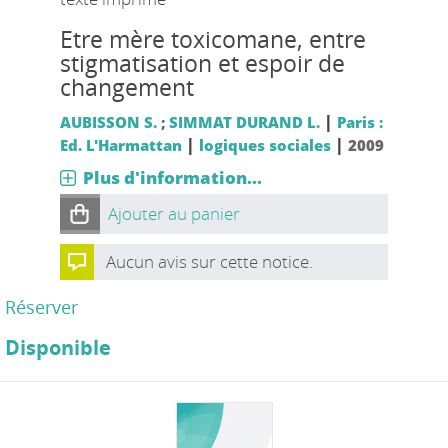
Etre mère toxicomane, entre
stigmatisation et espoir de
changement
|
AUBISSON S.
;
SIMMAT DURAND L.
Paris :
|
|
Ed. L'Harmattan
logiques sociales
2009
Plus d'information...
Ajouter au panier
Aucun avis sur cette notice.
Réserver
Disponible