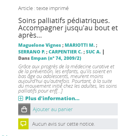
Article : texte imprimé
Soins palliatifs pédiatriques.
Accompagner jusqu'au bout et
après...
Maguelone Vignes
;
MARIOTTI M.
;
|
SERRANO P.
;
CARPENTIER C.
;
SUC A.
Dans
Empan (n° 74, 2009/2)
Grâce aux progrès de la médecine curative et
de la prévention, les enfants, qu'ils soient en
bas âge ou adolescents, meurent moins
aujourd'hui qu'autrefois. Pourtant, à la suite
du mouvement initié chez les adultes, les soins
palliatifs pour enf[...]
Plus d'information...
Ajouter au panier
Aucun avis sur cette notice.