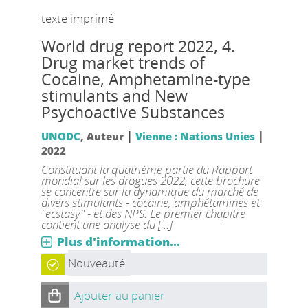
texte imprimé
World drug report 2022, 4.
Drug market trends of
Cocaine, Amphetamine-type
stimulants and New
Psychoactive Substances
|
|
UNODC
, Auteur
Vienne : Nations Unies
2022
Constituant la quatrième partie du Rapport
mondial sur les drogues 2022, cette brochure
se concentre sur la dynamique du marché de
divers stimulants - cocaïne, amphétamines et
"ecstasy" - et des NPS. Le premier chapitre
contient une analyse du [...]
Plus d'information...
Nouveauté
Ajouter au panier