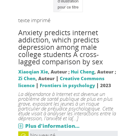
texte imprimé
Anxiety predicts internet
addiction, which predicts
depression among male
college students A cross-
lagged comparison by sex
Xiaoqian Xie
, Auteur ;
Hui Cheng
, Auteur ;
|
Zi Chen
, Auteur
Creative Commons
|
|
licence
Frontiers in psychology
2023
La dépendance à Internet est devenue un
problème de santé publique de plus en plus
grave, exposant les jeunes à un risque
particulier de préjudice psychologique. Cette
étude visait à analyser les interactions entre la
dépression, l'anxiété et la[...]
Plus d'information...
Nouveauté