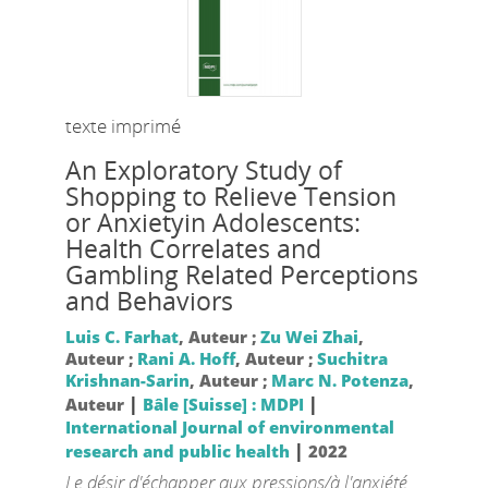
texte imprimé
An Exploratory Study of
Shopping to Relieve Tension
or Anxietyin Adolescents:
Health Correlates and
Gambling Related Perceptions
and Behaviors
Luis C. Farhat
, Auteur ;
Zu Wei Zhai
,
Auteur ;
Rani A. Hoff
, Auteur ;
Suchitra
Krishnan-Sarin
, Auteur ;
Marc N. Potenza
,
|
|
Auteur
Bâle [Suisse] : MDPI
International Journal of environmental
|
research and public health
2022
Le désir d'échapper aux pressions/à l'anxiété