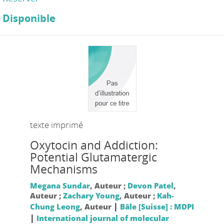
Disponible
texte imprimé
Oxytocin and Addiction:
Potential Glutamatergic
Mechanisms
Megana Sundar
, Auteur ;
Devon Patel
,
Auteur ;
Zachary Young
, Auteur ;
Kah-
|
Chung Leong
, Auteur
Bâle [Suisse] : MDPI
|
International journal of molecular