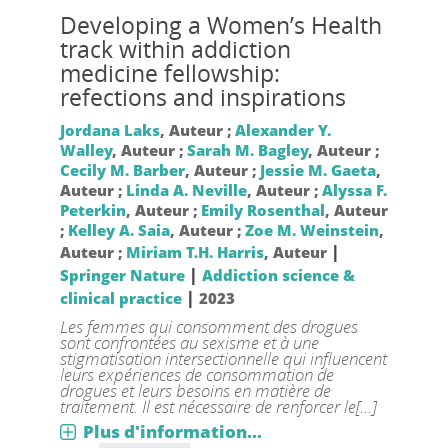
Developing a Women’s Health
track within addiction
medicine fellowship:
refections and inspirations
Jordana Laks
, Auteur ;
Alexander Y.
Walley
, Auteur ;
Sarah M. Bagley
, Auteur ;
Cecily M. Barber
, Auteur ;
Jessie M. Gaeta
,
Auteur ;
Linda A. Neville
, Auteur ;
Alyssa F.
Peterkin
, Auteur ;
Emily Rosenthal
, Auteur
;
Kelley A. Saia
, Auteur ;
Zoe M. Weinstein
,
|
Auteur ;
Miriam T.H. Harris
, Auteur
|
Springer Nature
Addiction science &
|
clinical practice
2023
Les femmes qui consomment des drogues
sont confrontées au sexisme et à une
stigmatisation intersectionnelle qui influencent
leurs expériences de consommation de
drogues et leurs besoins en matière de
traitement. Il est nécessaire de renforcer le[...]
Plus d'information...