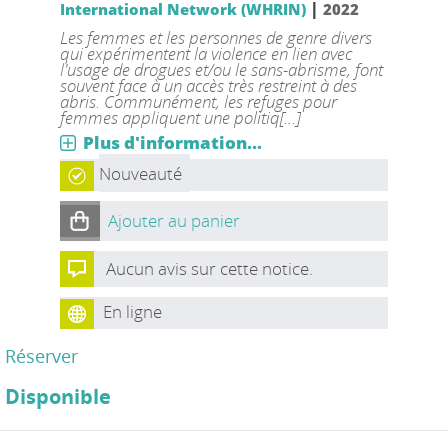
|
International Network (WHRIN)
2022
Les femmes et les personnes de genre divers
qui expérimentent la violence en lien avec
l'usage de drogues et/ou le sans-abrisme, font
souvent face à un accès très restreint à des
abris. Communément, les refuges pour
femmes appliquent une politiq[...]
Plus d'information...
Nouveauté
Ajouter au panier
Aucun avis sur cette notice.
En ligne
Réserver
Disponible