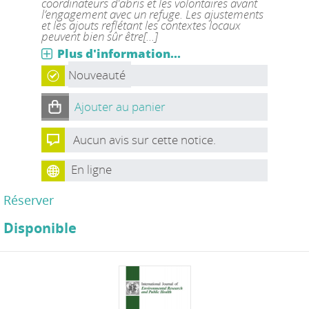
coordinateurs d'abris et les volontaires avant
l’engagement avec un refuge. Les ajustements
et les ajouts reflétant les contextes locaux
peuvent bien sûr être[...]
Plus d'information...
Nouveauté
Ajouter au panier
Aucun avis sur cette notice.
En ligne
Réserver
Disponible