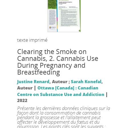
texte imprimé
Clearing the Smoke on
Cannabis, 2.
Cannabis Use
During Pregnancy and
Breastfeeding
Justine Renard
, Auteur ;
Sarah Konefal
,
|
Auteur
Ottawa [Canada] : Canadian
|
Centre on Substance Use and Addiction
2022
Présente les dernières données cliniques sur la
façon dont la consommation de cannabis
pendant la grossesse et l'allaitement peut
affecter le développement du fœtus et du
nourrisson. Les points clés sont les suivants :