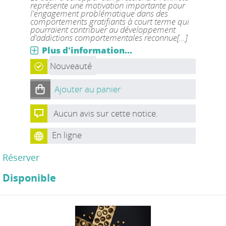
représente une motivation importante pour
l'engagement problématique dans des
comportements gratifiants à court terme qui
pourraient contribuer au développement
d'addictions comportementales reconnue[...]
Plus d'information...
Nouveauté
Ajouter au panier
Aucun avis sur cette notice.
En ligne
Réserver
Disponible