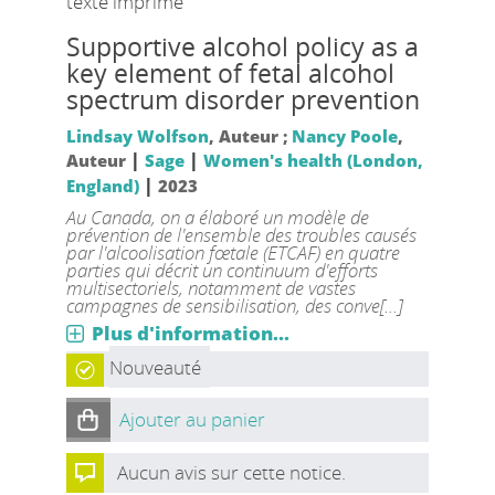
texte imprimé
Supportive alcohol policy as a
key element of fetal alcohol
spectrum disorder prevention
Lindsay Wolfson
, Auteur ;
Nancy Poole
,
|
|
Auteur
Sage
Women's health (London,
|
England)
2023
Au Canada, on a élaboré un modèle de
prévention de l'ensemble des troubles causés
par l'alcoolisation fœtale (ETCAF) en quatre
parties qui décrit un continuum d'efforts
multisectoriels, notamment de vastes
campagnes de sensibilisation, des conve[...]
Plus d'information...
Nouveauté
Ajouter au panier
Aucun avis sur cette notice.