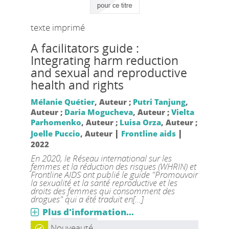
texte imprimé
A facilitators guide :
Integrating harm reduction
and sexual and reproductive
health and rights
Mélanie Quétier
, Auteur ;
Putri Tanjung
,
Auteur ;
Daria Mogucheva
, Auteur ;
Vielta
Parhomenko
, Auteur ;
Luisa Orza
, Auteur ;
|
|
Joelle Puccio
, Auteur
Frontline aids
2022
En 2020, le Réseau international sur les
femmes et la réduction des risques (WHRIN) et
Frontline AIDS ont publié le guide "Promouvoir
la sexualité et la santé reproductive et les
droits des femmes qui consomment des
drogues" qui a été traduit en[...]
Plus d'information...
Nouveauté