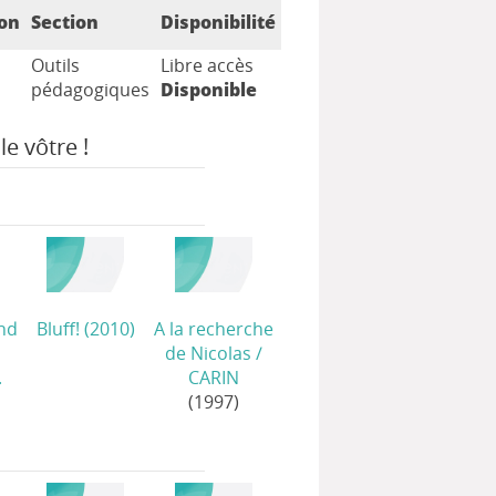
ion
Section
Disponibilité
Outils
Libre accès
pédagogiques
Disponible
le vôtre !
and
Bluff!
(2010)
A la recherche
de Nicolas
/
.
CARIN
(1997)