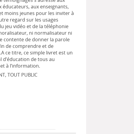
de témoignages s'adresse aux
x éducateurs, aux enseignants,
et moins jeunes pour les inviter à
utre regard sur les usages
du jeu vidéo et de la téléphonie
moralisateur, ni normalisateur ni
 se contente de donner la parole
afin de comprendre et de
.A ce titre, ce simple livret est un
al d’éducation de tous au
et à l’information.
NT, TOUT PUBLIC