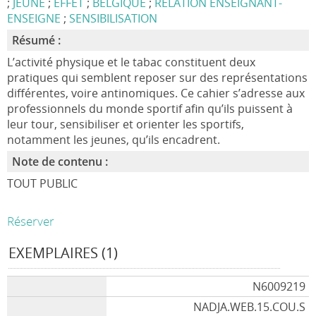
;
JEUNE
;
EFFET
;
BELGIQUE
;
RELATION ENSEIGNANT-
ENSEIGNE
;
SENSIBILISATION
Résumé :
L’activité physique et le tabac constituent deux
pratiques qui semblent reposer sur des représentations
différentes, voire antinomiques. Ce cahier s’adresse aux
professionnels du monde sportif afin qu’ils puissent à
leur tour, sensibiliser et orienter les sportifs,
notamment les jeunes, qu’ils encadrent.
Note de contenu :
TOUT PUBLIC
Réserver
EXEMPLAIRES (1)
N6009219
NADJA.WEB.15.COU.S