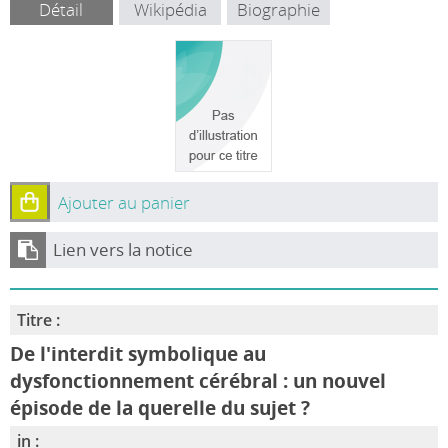
Détail
Wikipédia
Biographie
Ajouter au panier
Lien vers la notice
Titre :
De l'interdit symbolique au
dysfonctionnement cérébral : un nouvel
épisode de la querelle du sujet ?
in :