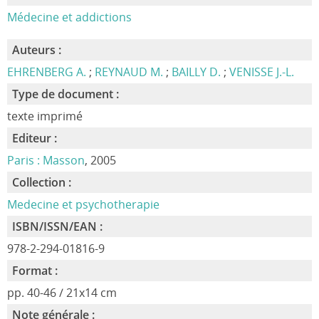
Médecine et addictions
Auteurs :
EHRENBERG A.
;
REYNAUD M.
;
BAILLY D.
;
VENISSE J.-L.
Type de document :
texte imprimé
Editeur :
Paris : Masson
, 2005
Collection :
Medecine et psychotherapie
ISBN/ISSN/EAN :
978-2-294-01816-9
Format :
pp. 40-46 / 21x14 cm
Note générale :