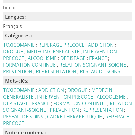
biblio.
Langues:
Français
Catégories :
TOXICOMANIE
;
REPERAGE PRECOCE
;
ADDICTION
;
DROGUE
;
MEDECIN GENERALISTE
;
INTERVENTION
PRECOCE
;
ALCOOLISME
;
DEPISTAGE
;
FRANCE
;
FORMATION CONTINUE
;
RELATION SOIGNANT-SOIGNE
;
PREVENTION
;
REPRESENTATION
;
RESEAU DE SOINS
Mots-clés:
TOXICOMANIE
;
ADDICTION
;
DROGUE
;
MEDECIN
GENERALISTE
;
INTERVENTION PRECOCE
;
ALCOOLISME
;
DEPISTAGE
;
FRANCE
;
FORMATION CONTINUE
;
RELATION
SOIGNANT-SOIGNE
;
PREVENTION
;
REPRESENTATION
;
RESEAU DE SOINS
;
CADRE THERAPEUTIQUE
;
REPERAGE
PRECOCE
Note de contenu :