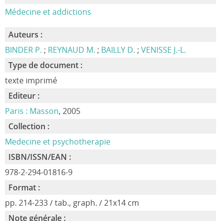
Médecine et addictions
Auteurs :
BINDER P.
;
REYNAUD M.
;
BAILLY D.
;
VENISSE J.-L.
Type de document :
texte imprimé
Editeur :
Paris : Masson
, 2005
Collection :
Medecine et psychotherapie
ISBN/ISSN/EAN :
978-2-294-01816-9
Format :
pp. 214-233 / tab., graph. / 21x14 cm
Note générale :