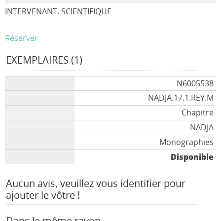
INTERVENANT, SCIENTIFIQUE
Réserver
EXEMPLAIRES (1)
N6005538
NADJA.17.1.REY.M
Chapitre
NADJA
Monographies
Disponible
Aucun avis, veuillez vous identifier pour
ajouter le vôtre !
Dans le même rayon