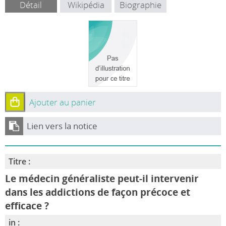
Détail
Wikipédia
Biographie
Ajouter au panier
Lien vers la notice
Titre :
Le médecin généraliste peut-il intervenir
dans les addictions de façon précoce et
efficace ?
in :