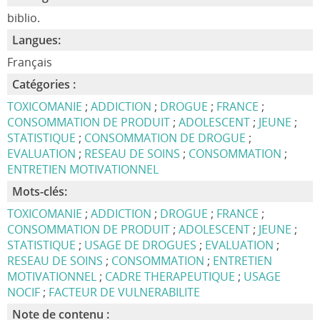
biblio.
Langues:
Français
Catégories :
TOXICOMANIE
;
ADDICTION
;
DROGUE
;
FRANCE
;
CONSOMMATION DE PRODUIT
;
ADOLESCENT
;
JEUNE
;
STATISTIQUE
;
CONSOMMATION DE DROGUE
;
EVALUATION
;
RESEAU DE SOINS
;
CONSOMMATION
;
ENTRETIEN MOTIVATIONNEL
Mots-clés:
TOXICOMANIE
;
ADDICTION
;
DROGUE
;
FRANCE
;
CONSOMMATION DE PRODUIT
;
ADOLESCENT
;
JEUNE
;
STATISTIQUE
;
USAGE DE DROGUES
;
EVALUATION
;
RESEAU DE SOINS
;
CONSOMMATION
;
ENTRETIEN
MOTIVATIONNEL
;
CADRE THERAPEUTIQUE
;
USAGE
NOCIF
;
FACTEUR DE VULNERABILITE
Note de contenu :