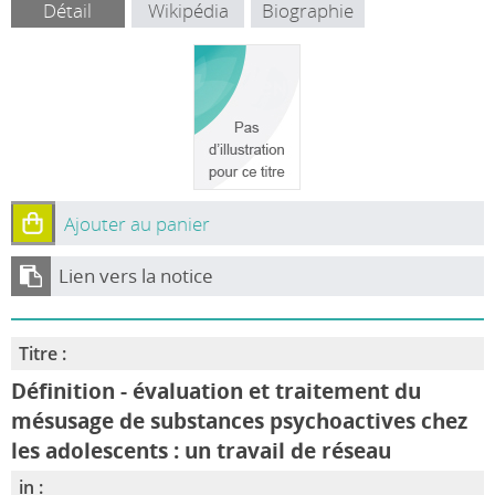
Détail
Wikipédia
Biographie
Ajouter au panier
Lien vers la notice
Titre :
Définition - évaluation et traitement du
mésusage de substances psychoactives chez
les adolescents : un travail de réseau
in :