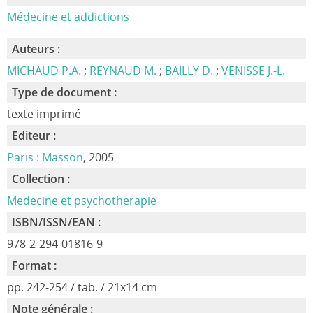
Médecine et addictions
Auteurs :
MICHAUD P.A.
;
REYNAUD M.
;
BAILLY D.
;
VENISSE J.-L.
Type de document :
texte imprimé
Editeur :
Paris : Masson
, 2005
Collection :
Medecine et psychotherapie
ISBN/ISSN/EAN :
978-2-294-01816-9
Format :
pp. 242-254 / tab. / 21x14 cm
Note générale :