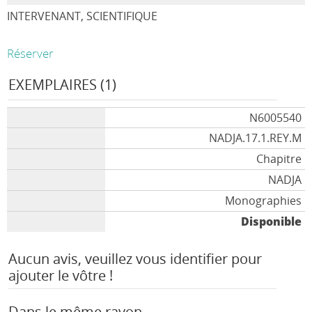
INTERVENANT, SCIENTIFIQUE
Réserver
EXEMPLAIRES (1)
N6005540
NADJA.17.1.REY.M
Chapitre
NADJA
Monographies
Disponible
Aucun avis, veuillez vous identifier pour
ajouter le vôtre !
Dans le même rayon