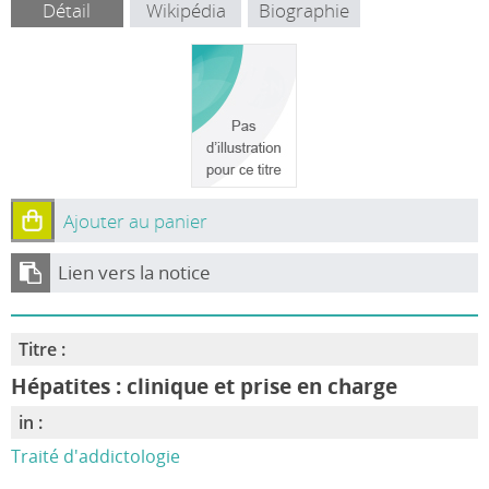
Détail
Wikipédia
Biographie
Ajouter au panier
Lien vers la notice
Titre :
Hépatites : clinique et prise en charge
in :
Traité d'addictologie