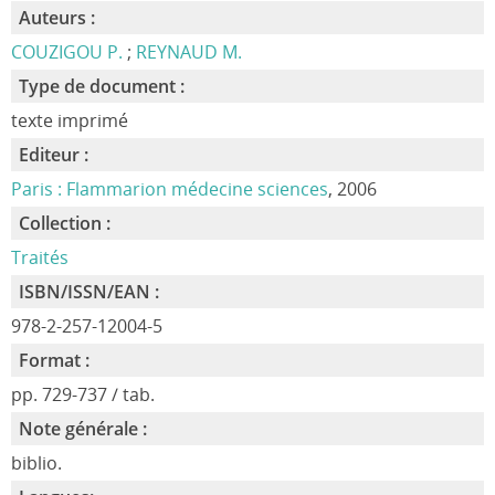
Auteurs :
COUZIGOU P.
;
REYNAUD M.
Type de document :
texte imprimé
Editeur :
Paris : Flammarion médecine sciences
, 2006
Collection :
Traités
ISBN/ISSN/EAN :
978-2-257-12004-5
Format :
pp. 729-737 / tab.
Note générale :
biblio.