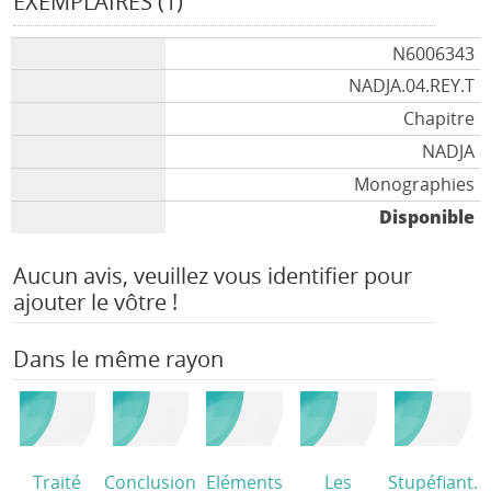
EXEMPLAIRES (1)
N6006343
NADJA.04.REY.T
Chapitre
NADJA
Monographies
Disponible
Aucun avis, veuillez vous identifier pour
ajouter le vôtre !
Dans le même rayon
Traité
Conclusion
Eléments
Les
Stupéfiant.