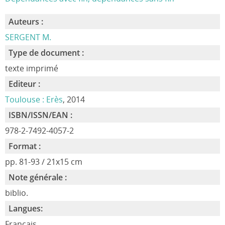
Auteurs :
SERGENT M.
Type de document :
texte imprimé
Editeur :
Toulouse : Erès
, 2014
ISBN/ISSN/EAN :
978-2-7492-4057-2
Format :
pp. 81-93 / 21x15 cm
Note générale :
biblio.
Langues:
Français