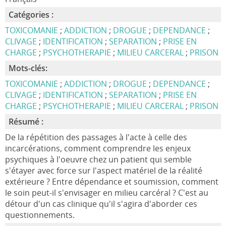
Catégories :
TOXICOMANIE
;
ADDICTION
;
DROGUE
;
DEPENDANCE
;
CLIVAGE
;
IDENTIFICATION
;
SEPARATION
;
PRISE EN
CHARGE
;
PSYCHOTHERAPIE
;
MILIEU CARCERAL
;
PRISON
Mots-clés:
TOXICOMANIE
;
ADDICTION
;
DROGUE
;
DEPENDANCE
;
CLIVAGE
;
IDENTIFICATION
;
SEPARATION
;
PRISE EN
CHARGE
;
PSYCHOTHERAPIE
;
MILIEU CARCERAL
;
PRISON
Résumé :
De la répétition des passages à l'acte à celle des
incarcérations, comment comprendre les enjeux
psychiques à l'oeuvre chez un patient qui semble
s'étayer avec force sur l'aspect matériel de la réalité
extérieure ? Entre dépendance et soumission, comment
le soin peut-il s'envisager en milieu carcéral ? C'est au
détour d'un cas clinique qu'il s'agira d'aborder ces
questionnements.