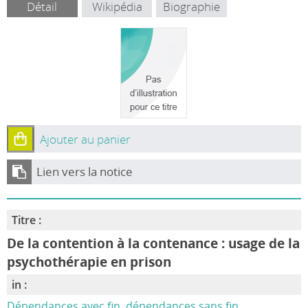
Détail
Wikipédia
Biographie
Ajouter au panier
Lien vers la notice
Titre :
De la contention à la contenance : usage de la
psychothérapie en prison
in :
Dépendances avec fin, dépendances sans fin