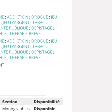
IE
;
ADDICTION
;
DROGUE
;
JEU
;
JEU D'ARGENT
;
TABAC
;
ANTE PUBLIQUE
;
DEPISTAGE
;
NTE
;
THERAPIE BREVE
NIE
;
ADDICTION
;
DROGUE
;
JEU
D
;
JEU D'ARGENT
;
TABAC
;
ANTE PUBLIQUE
;
DEPISTAGE
;
ANTE
;
THERAPIE BREVE
NT
Section
Disponibilité
Monographies
Disponible