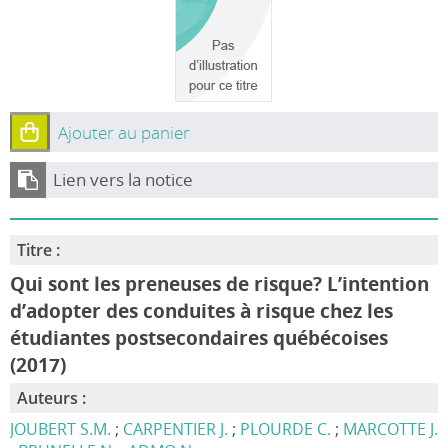
Ajouter au panier
Lien vers la notice
Titre :
Qui sont les preneuses de risque? L’intention
d’adopter des conduites à risque chez les
étudiantes postsecondaires québécoises
(2017)
Auteurs :
JOUBERT S.M.
;
CARPENTIER J.
;
PLOURDE C.
;
MARCOTTE J.