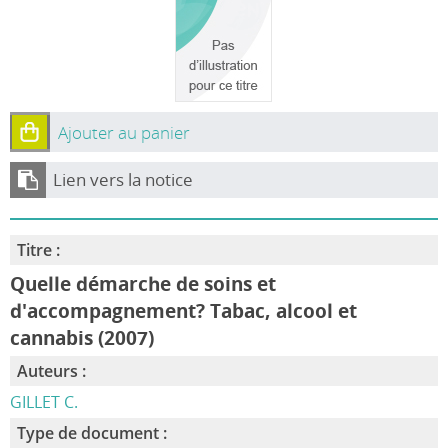
Ajouter au panier
Lien vers la notice
Titre :
Quelle démarche de soins et
d'accompagnement? Tabac, alcool et
cannabis (2007)
Auteurs :
GILLET C.
Type de document :