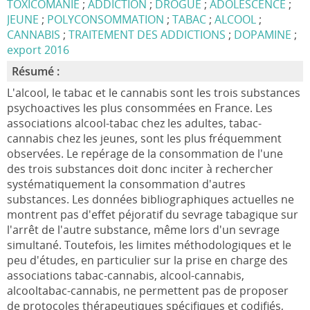
TOXICOMANIE
;
ADDICTION
;
DROGUE
;
ADOLESCENCE
;
JEUNE
;
POLYCONSOMMATION
;
TABAC
;
ALCOOL
;
CANNABIS
;
TRAITEMENT DES ADDICTIONS
;
DOPAMINE
;
export 2016
Résumé :
L'alcool, le tabac et le cannabis sont les trois substances
psychoactives les plus consommées en France. Les
associations alcool-tabac chez les adultes, tabac-
cannabis chez les jeunes, sont les plus fréquemment
observées. Le repérage de la consommation de l'une
des trois substances doit donc inciter à rechercher
systématiquement la consommation d'autres
substances. Les données bibliographiques actuelles ne
montrent pas d'effet péjoratif du sevrage tabagique sur
l'arrêt de l'autre substance, même lors d'un sevrage
simultané. Toutefois, les limites méthodologiques et le
peu d'études, en particulier sur la prise en charge des
associations tabac-cannabis, alcool-cannabis,
alcooltabac-cannabis, ne permettent pas de proposer
de protocoles thérapeutiques spécifiques et codifiés,