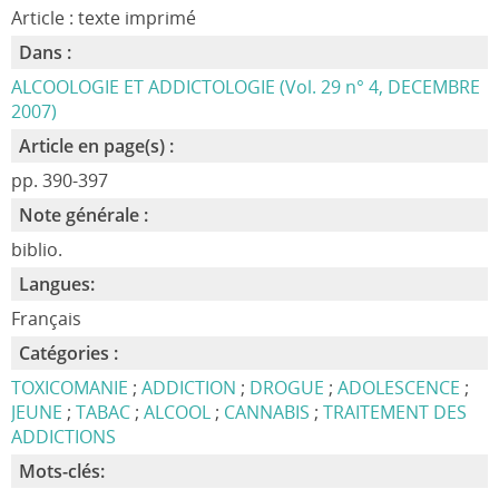
Article : texte imprimé
Dans :
ALCOOLOGIE ET ADDICTOLOGIE (Vol. 29 n° 4, DECEMBRE
2007)
Article en page(s) :
pp. 390-397
Note générale :
biblio.
Langues:
Français
Catégories :
TOXICOMANIE
;
ADDICTION
;
DROGUE
;
ADOLESCENCE
;
JEUNE
;
TABAC
;
ALCOOL
;
CANNABIS
;
TRAITEMENT DES
ADDICTIONS
Mots-clés: