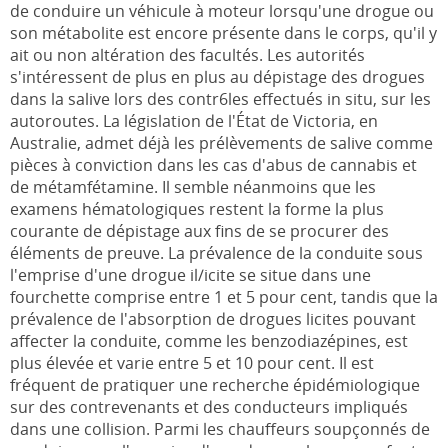
de conduire un véhicule à moteur lorsqu'une drogue ou
son métabolite est encore présente dans le corps, qu'il y
ait ou non altération des facultés. Les autorités
s'intéressent de plus en plus au dépistage des drogues
dans la salive lors des contr6les effectués in situ, sur les
autoroutes. La législation de l'État de Victoria, en
Australie, admet déjà les prélèvements de salive comme
pièces à conviction dans les cas d'abus de cannabis et
de métamfétamine. Il semble néanmoins que les
examens hématologi­ques restent la forme la plus
courante de dépistage aux fins de se procurer des
éléments de preuve. La prévalence de la conduite sous
l'emprise d'une drogue il/icite se situe dans une
fourchette comprise entre 1 et 5 pour cent, tandis que la
prévalence de l'absorption de drogues licites pouvant
affecter la conduite, comme les benzo­diazépines, est
plus élevée et varie entre 5 et 10 pour cent. Il est
fréquent de pratiquer une recherche épidémiologique
sur des contrevenants et des conducteurs impliqués
dans une collision. Parmi les chauffeurs soupçonnés de