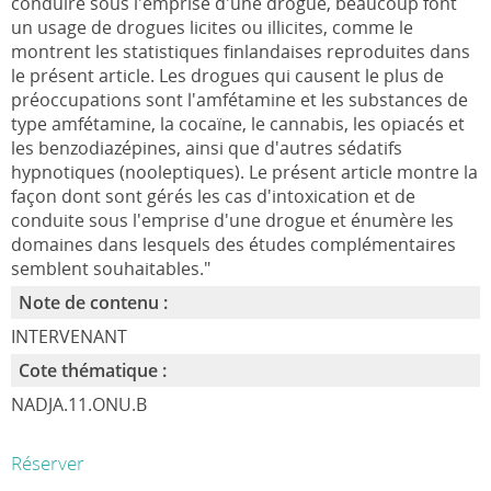
conduire sous l'emprise d'une drogue, beaucoup font
un usage de drogues licites ou illicites, comme le
montrent les statistiques finlandaises reproduites dans
le présent article. Les drogues qui causent le plus de
préoccupations sont l'amfétamine et les substan­ces de
type amfétamine, la cocaïne, le cannabis, les opiacés et
les benzodiazépines, ainsi que d'autres sédatifs
hypnotiques (nooleptiques). Le présent article montre la
façon dont sont gérés les cas d'intoxication et de
conduite sous l'emprise d'une drogue et énumère les
domaines dans lesquels des études complémentaires
sem­blent souhaitables."
Note de contenu :
INTERVENANT
Cote thématique :
NADJA.11.ONU.B
Réserver