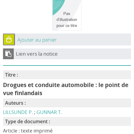
Ajouter au panier
Lien vers la notice
Titre :
Drogues et conduite automobile : le point de
vue finlandais
Auteurs :
LILLSUNDE P.
;
GUNNAR T.
Type de document :
Article : texte imprimé