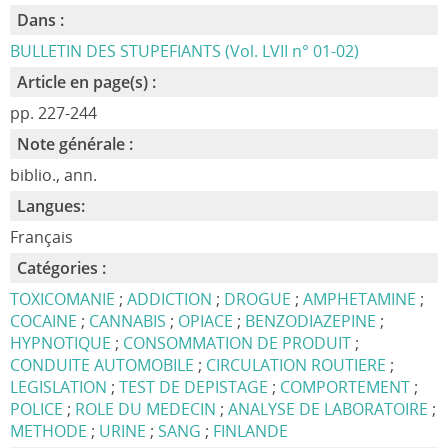
Dans :
BULLETIN DES STUPEFIANTS (Vol. LVII n° 01-02)
Article en page(s) :
pp. 227-244
Note générale :
biblio., ann.
Langues:
Français
Catégories :
TOXICOMANIE
;
ADDICTION
;
DROGUE
;
AMPHETAMINE
;
COCAINE
;
CANNABIS
;
OPIACE
;
BENZODIAZEPINE
;
HYPNOTIQUE
;
CONSOMMATION DE PRODUIT
;
CONDUITE AUTOMOBILE
;
CIRCULATION ROUTIERE
;
LEGISLATION
;
TEST DE DEPISTAGE
;
COMPORTEMENT
;
POLICE
;
ROLE DU MEDECIN
;
ANALYSE DE LABORATOIRE
;
METHODE
;
URINE
;
SANG
;
FINLANDE