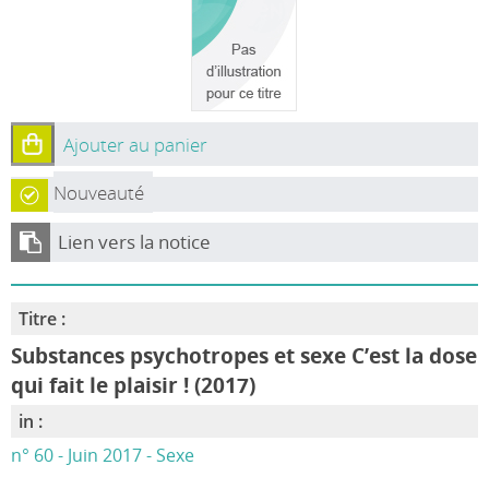
Ajouter au panier
Nouveauté
Lien vers la notice
Titre :
Substances psychotropes et sexe C’est la dose
qui fait le plaisir ! (2017)
in :
n° 60 - Juin 2017 - Sexe