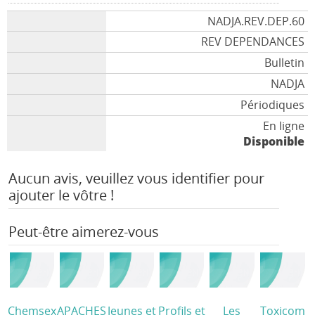
NADJA.REV.DEP.60
REV DEPENDANCES
Bulletin
NADJA
Périodiques
En ligne
Disponible
Aucun avis, veuillez vous identifier pour
ajouter le vôtre !
Peut-être aimerez-vous
Chemsex
APACHES
Jeunes et
Profils et
Les
Toxicom