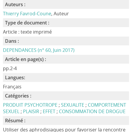
Auteurs :
Thierry Favrod-Coune
, Auteur
Type de document :
Article : texte imprimé
Dans :
DEPENDANCES (n° 60, Juin 2017)
Article en page(s) :
pp.2-4
Langues:
Français
Catégories :
PRODUIT PSYCHOTROPE
;
SEXUALITE
;
COMPORTEMENT
SEXUEL
;
PLAISIR
;
EFFET
;
CONSOMMATION DE DROGUE
Résumé :
Utiliser des aphrodisiaques pour favoriser la rencontre