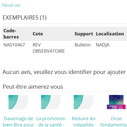
Réserver
EXEMPLAIRES (1)
Code-
Cote
Support
Localisation
barres
NA010467
REV
Bulletin
NADJA
OBSERVATOIRE
Aucun avis, veuillez vous identifier pour ajouter 
Peut-être aimerez-vous
Davantage de
La promotion
Réduire les
Onze
bien-être pour
de la santé :
inégalités
fondamenta