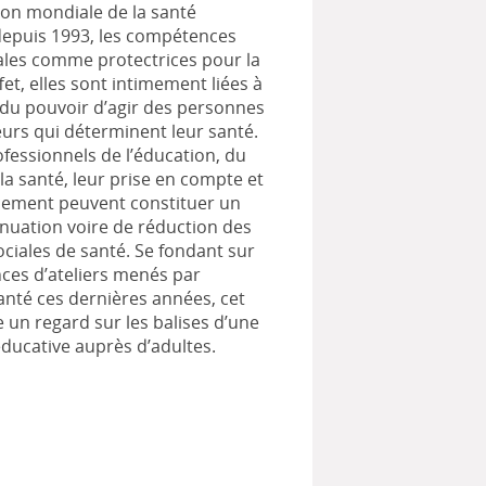
ion mondiale de la santé
 depuis 1993, les compétences
les comme protectrices pour la
fet, elles sont intimement liées à
 du pouvoir d’agir des personnes
eurs qui déterminent leur santé.
fessionnels de l’éducation, du
 la santé, leur prise en compte et
cement peuvent constituer un
énuation voire de réduction des
 sociales de santé. Se fondant sur
nces d’ateliers menés par
té ces dernières années, cet
e un regard sur les balises d’une
ducative auprès d’adultes.