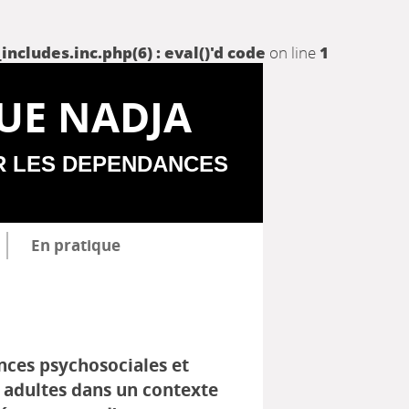
udes.inc.php(6) : eval()'d code
on line
1
UE NADJA
R LES DEPENDANCES
En pratique
nces psychosociales et
s adultes dans un contexte