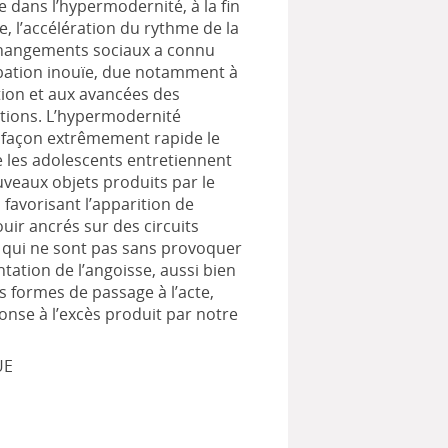
e dans l’hypermodernité, à la fin
e, l’accélération du rythme de la
changements sociaux a connu
bation inouïe, due notamment à
ation et aux avancées des
ions. L’hypermodernité
 façon extrêmement rapide le
 les adolescents entretiennent
uveaux objets produits par le
 favorisant l’apparition de
uir ancrés sur des circuits
 qui ne sont pas sans provoquer
ation de l’angoisse, aussi bien
s formes de passage à l’acte,
se à l’excès produit par notre
UE