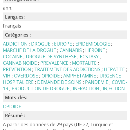
ann.
Langues:
Français
Catégories :
ADDICTION
;
DROGUE
;
EUROPE
;
EPIDEMIOLOGIE
;
MARCHE DE LA DROGUE
;
CANNABIS
;
HEROINE
;
COCAINE
;
DROGUE DE SYNTHESE
;
ECSTASY
;
CANNABINOIDE
;
PREVALENCE
;
MORTALITE
;
PREVENTION
;
TRAITEMENT DES ADDICTIONS
;
HEPATITE
;
VIH
;
OVERDOSE
;
OPIOIDE
;
AMPHETAMINE
;
URGENCE
HOSPITALIERE
;
DEMANDE DE SOINS
;
PANDEMIE
;
COVID-
19
;
PRODUCTION DE DROGUE
;
INFRACTION
;
INJECTION
Mots-clés:
OPIOIDE
Résumé :
A partir des données de 29 pays (UE 27, Turquie et