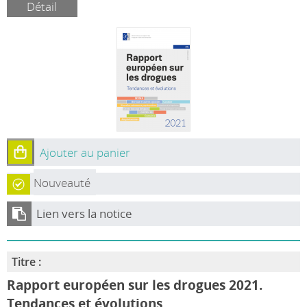
Détail
Ajouter au panier
Nouveauté
Lien vers la notice
Titre :
Rapport européen sur les drogues 2021.
Tendances et évolutions