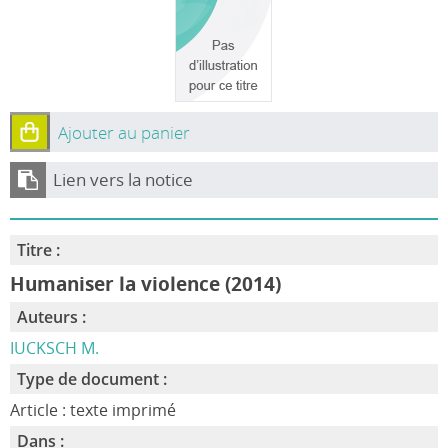
Ajouter au panier
Lien vers la notice
Titre :
Humaniser la violence (2014)
Auteurs :
IUCKSCH M.
Type de document :
Article : texte imprimé
Dans :