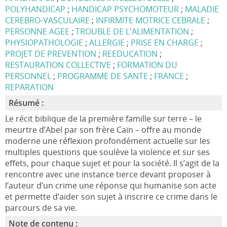
POLYHANDICAP
;
HANDICAP PSYCHOMOTEUR
;
MALADIE
CEREBRO-VASCULAIRE
;
INFIRMITE MOTRICE CEBRALE
;
PERSONNE AGEE
;
TROUBLE DE L'ALIMENTATION
;
PHYSIOPATHOLOGIE
;
ALLERGIE
;
PRISE EN CHARGE
;
PROJET DE PREVENTION
;
REEDUCATION
;
RESTAURATION COLLECTIVE
;
FORMATION DU
PERSONNEL
;
PROGRAMME DE SANTE
;
FRANCE
;
REPARATION
Résumé :
Le récit biblique de la première famille sur terre – le
meurtre d’Abel par son frère Caïn – offre au monde
moderne une réflexion profondément actuelle sur les
multiples questions que soulève la violence et sur ses
effets, pour chaque sujet et pour la société. Il s’agit de la
rencontre avec une instance tierce devant proposer à
l’auteur d’un crime une réponse qui humanise son acte
et permette d’aider son sujet à inscrire ce crime dans le
parcours de sa vie.
Note de contenu :