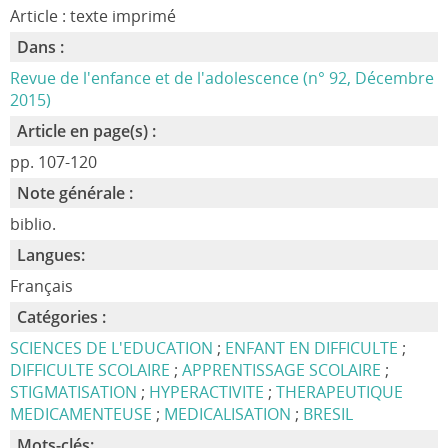
Article : texte imprimé
Dans :
Revue de l'enfance et de l'adolescence (n° 92, Décembre
2015)
Article en page(s) :
pp. 107-120
Note générale :
biblio.
Langues:
Français
Catégories :
SCIENCES DE L'EDUCATION
;
ENFANT EN DIFFICULTE
;
DIFFICULTE SCOLAIRE
;
APPRENTISSAGE SCOLAIRE
;
STIGMATISATION
;
HYPERACTIVITE
;
THERAPEUTIQUE
MEDICAMENTEUSE
;
MEDICALISATION
;
BRESIL
Mots-clés: