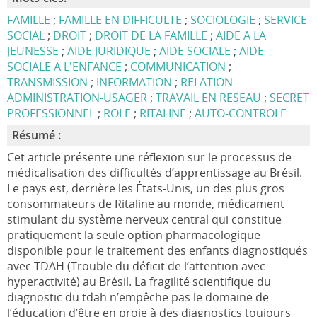
FAMILLE
;
FAMILLE EN DIFFICULTE
;
SOCIOLOGIE
;
SERVICE
SOCIAL
;
DROIT
;
DROIT DE LA FAMILLE
;
AIDE A LA
JEUNESSE
;
AIDE JURIDIQUE
;
AIDE SOCIALE
;
AIDE
SOCIALE A L'ENFANCE
;
COMMUNICATION
;
TRANSMISSION
;
INFORMATION
;
RELATION
ADMINISTRATION-USAGER
;
TRAVAIL EN RESEAU
;
SECRET
PROFESSIONNEL
;
ROLE
;
RITALINE
;
AUTO-CONTROLE
Résumé :
Cet article présente une réflexion sur le processus de
médicalisation des difficultés d’apprentissage au Brésil.
Le pays est, derrière les États-Unis, un des plus gros
consommateurs de Ritaline au monde, médicament
stimulant du système nerveux central qui constitue
pratiquement la seule option pharmacologique
disponible pour le traitement des enfants diagnostiqués
avec TDAH (Trouble du déficit de l’attention avec
hyperactivité) au Brésil. La fragilité scientifique du
diagnostic du tdah n’empêche pas le domaine de
l’éducation d’être en proie à des diagnostics toujours