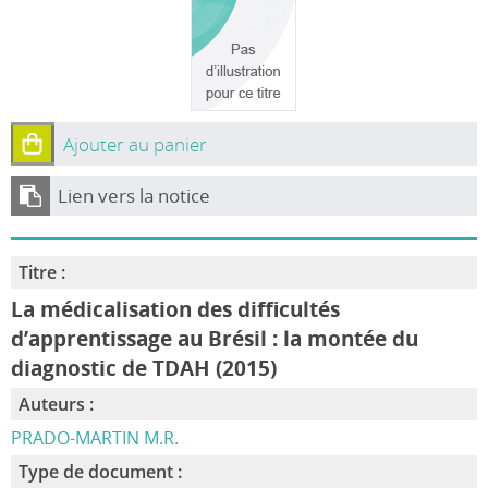
Ajouter au panier
Lien vers la notice
Titre :
La médicalisation des difficultés
d’apprentissage au Brésil : la montée du
diagnostic de TDAH (2015)
Auteurs :
PRADO-MARTIN M.R.
Type de document :