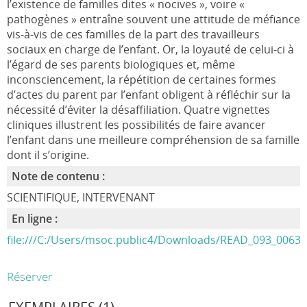
l’existence de familles dites « nocives », voire «
pathogènes » entraîne souvent une attitude de méfiance
vis-à-vis de ces familles de la part des travailleurs
sociaux en charge de l’enfant. Or, la loyauté de celui-ci à
l’égard de ses parents biologiques et, même
inconsciencement, la répétition de certaines formes
d’actes du parent par l’enfant obligent à réfléchir sur la
nécessité d’éviter la désaffiliation. Quatre vignettes
cliniques illustrent les possibilités de faire avancer
l’enfant dans une meilleure compréhension de sa famille
dont il s’origine.
Note de contenu :
SCIENTIFIQUE, INTERVENANT
En ligne :
file:///C:/Users/msoc.public4/Downloads/READ_093_0063%
Réserver