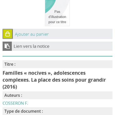
Ajouter au panier
Lien vers la notice
Titre :
Familles « nocives », adolescences
complexes. La place des soins pour grandir
(2016)
Auteurs :
COSSERON F.
Type de document :