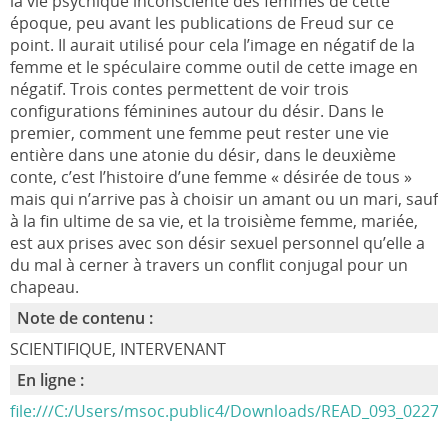
la vie psychique inconsciente des femmes de cette
époque, peu avant les publications de Freud sur ce
point. Il aurait utilisé pour cela l’image en négatif de la
femme et le spéculaire comme outil de cette image en
négatif. Trois contes permettent de voir trois
configurations féminines autour du désir. Dans le
premier, comment une femme peut rester une vie
entière dans une atonie du désir, dans le deuxième
conte, c’est l’histoire d’une femme « désirée de tous »
mais qui n’arrive pas à choisir un amant ou un mari, sauf
à la fin ultime de sa vie, et la troisième femme, mariée,
est aux prises avec son désir sexuel personnel qu’elle a
du mal à cerner à travers un conflit conjugal pour un
chapeau.
Note de contenu :
SCIENTIFIQUE, INTERVENANT
En ligne :
file:///C:/Users/msoc.public4/Downloads/READ_093_0227%