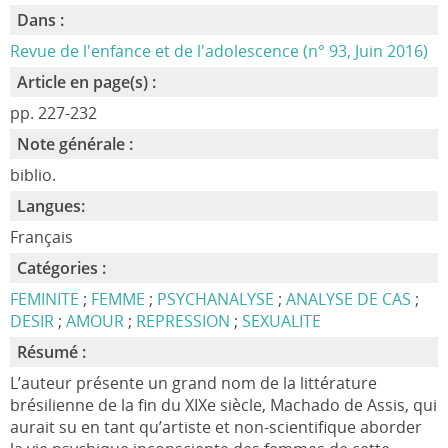
Dans :
Revue de l'enfance et de l'adolescence (n° 93, Juin 2016)
Article en page(s) :
pp. 227-232
Note générale :
biblio.
Langues:
Français
Catégories :
FEMINITE
;
FEMME
;
PSYCHANALYSE
;
ANALYSE DE CAS
;
DESIR
;
AMOUR
;
REPRESSION
;
SEXUALITE
Résumé :
L’auteur présente un grand nom de la littérature
brésilienne de la fin du XIXe siècle, Machado de Assis, qui
aurait su en tant qu’artiste et non-scientifique aborder