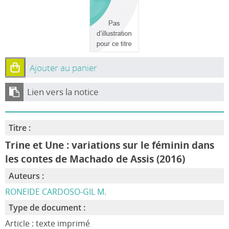
Ajouter au panier
Lien vers la notice
Titre :
Trine et Une : variations sur le féminin dans
les contes de Machado de Assis (2016)
Auteurs :
RONEIDE CARDOSO-GIL M.
Type de document :
Article : texte imprimé