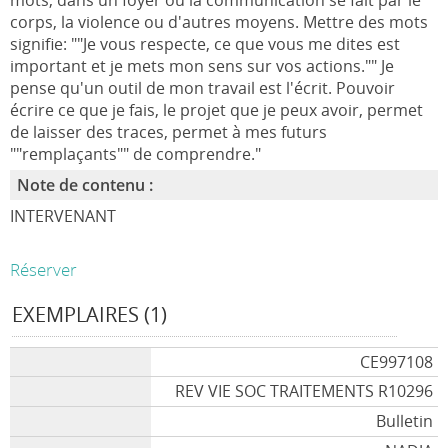
mots, dans un foyer où la communication se fait par le
corps, la violence ou d'autres moyens. Mettre des mots
signifie: ""Je vous respecte, ce que vous me dites est
important et je mets mon sens sur vos actions."" Je
pense qu'un outil de mon travail est l'écrit. Pouvoir
écrire ce que je fais, le projet que je peux avoir, permet
de laisser des traces, permet à mes futurs
""remplaçants"" de comprendre."
Note de contenu :
INTERVENANT
Réserver
EXEMPLAIRES (1)
CE997108
REV VIE SOC TRAITEMENTS R10296
Bulletin