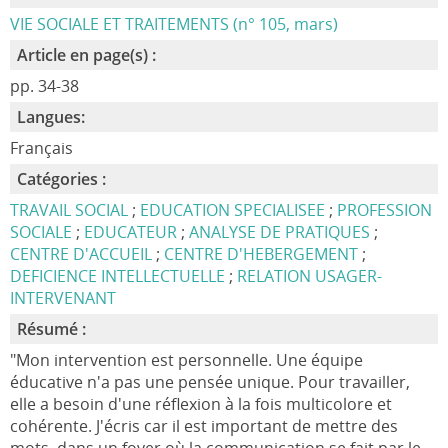
VIE SOCIALE ET TRAITEMENTS (n° 105, mars)
Article en page(s) :
pp. 34-38
Langues:
Français
Catégories :
TRAVAIL SOCIAL
;
EDUCATION SPECIALISEE
;
PROFESSION
SOCIALE
;
EDUCATEUR
;
ANALYSE DE PRATIQUES
;
CENTRE D'ACCUEIL
;
CENTRE D'HEBERGEMENT
;
DEFICIENCE INTELLECTUELLE
;
RELATION USAGER-
INTERVENANT
Résumé :
"Mon intervention est personnelle. Une équipe
éducative n'a pas une pensée unique. Pour travailler,
elle a besoin d'une réflexion à la fois multicolore et
cohérente. J'écris car il est important de mettre des