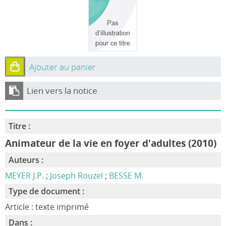
Ajouter au panier
Lien vers la notice
Titre :
Animateur de la vie en foyer d'adultes (2010)
Auteurs :
MEYER J.P.
;
Joseph Rouzel
;
BESSE M.
Type de document :
Article : texte imprimé
Dans :