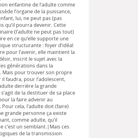
ion enfantine de l’adulte comme
ossède l’organe de la puissance,
enfant, lui, ne peut pas (pas
s qu’il pourra devenir. Cette
inaire (l’adulte ne peut pas tout)
ire en ce qu’elle supporte une
ique structurante : foyer d’idéal
ire pour l’avenir, elle maintient la
ésir, inscrit le sujet avec la
des générations dans la
. Mais pour trouver son propre
r il faudra, pour l’adolescent,
adulte derrière la grande
 s’agit de la destituer de sa place
pour la faire advenir au
Pour cela, l’adulte doit (faire)
ne grande personne ça existe
hant, comme adulte, qu’il
 c’est un semblant.|Mais ces
logiques de la transmission