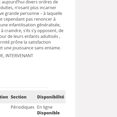
 aujourd’hui divers ordres de
adultes, n’osant plus incarner
ive grande personne – à laquelle
ent cependant pas renoncer à
une infantilisation généralisée,
à craindre, s’ils s’y opposent, de
our de leurs enfants adultisés ,
nité prône la satisfaction
t une jouissance sans entame.
UE, INTERVENANT
tion
Section
Disponibilité
Périodiques
En ligne
Disponible