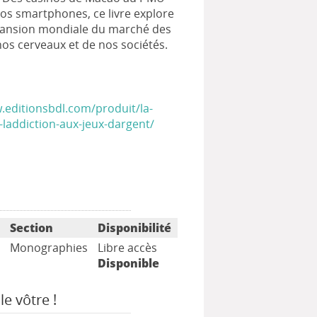
nos smartphones, ce livre explore
xpansion mondiale du marché des
 nos cerveaux et de nos sociétés.
.editionsbdl.com/produit/la-
-laddiction-aux-jeux-dargent/
n
Section
Disponibilité
Monographies
Libre accès
Disponible
le vôtre !