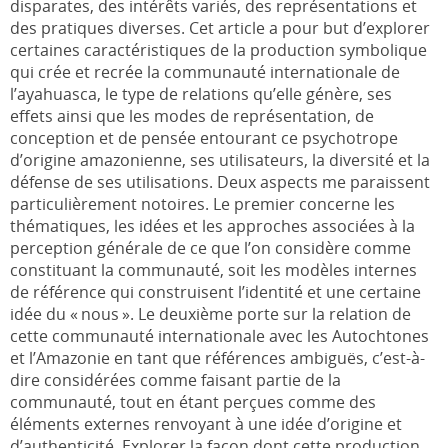
disparates, des intérêts variés, des représentations et
des pratiques diverses. Cet article a pour but d’explorer
certaines caractéristiques de la production symbolique
qui crée et recrée la communauté internationale de
l’ayahuasca, le type de relations qu’elle génère, ses
effets ainsi que les modes de représentation, de
conception et de pensée entourant ce psychotrope
d’origine amazonienne, ses utilisateurs, la diversité et la
défense de ses utilisations. Deux aspects me paraissent
particulièrement notoires. Le premier concerne les
thématiques, les idées et les approches associées à la
perception générale de ce que l’on considère comme
constituant la communauté, soit les modèles internes
de référence qui construisent l’identité et une certaine
idée du « nous ». Le deuxième porte sur la relation de
cette communauté internationale avec les Autochtones
et l’Amazonie en tant que références ambiguës, c’est-à-
dire considérées comme faisant partie de la
communauté, tout en étant perçues comme des
éléments externes renvoyant à une idée d’origine et
d’authenticité. Explorer la façon dont cette production