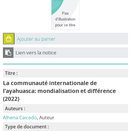
Ajouter au panier
Lien vers la notice
Titre :
La communauté internationale de
l’ayahuasca: mondialisation et différence
(2022)
Auteurs :
Alhena Caicedo
, Auteur
Type de document :