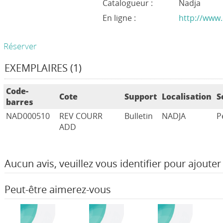
Catalogueur :
Nadja
En ligne :
http://www.
Réserver
EXEMPLAIRES (1)
Code-
Cote
Support
Localisation
S
barres
NAD000510
REV COURR
Bulletin
NADJA
P
ADD
Aucun avis, veuillez vous identifier pour ajouter 
Peut-être aimerez-vous