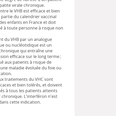
patite virale chronique.
ntre le VHB est efficace et bien
it partie du calendrier vaccinal
 des enfants en France et doit
é à toute personne à risque non
nt du VHB par un analogue
ue ou nucléotidique est un
chronique qui entraîne une
ion efficace sur le long terme ;
sé aux patients à risque de
une maladie évoluée du foie ou
ation.
ux traitements du VHC sont
icaces et bien tolérés, et doivent
és à tous les patients atteints
C chronique. L'interféron n'est
 dans cette indication.