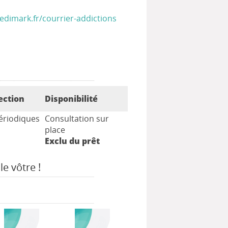
edimark.fr/courrier-addictions
ection
Disponibilité
ériodiques
Consultation sur
place
Exclu du prêt
le vôtre !