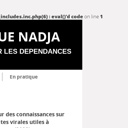
udes.inc.php(6) : eval()'d code
on line
1
UE NADJA
R LES DEPENDANCES
En pratique
ur des connaissances sur
tes virales utiles à