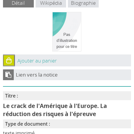
Détail
Wikipédia
Biographie
Ajouter au panier
Lien vers la notice
Titre :
Le crack de l'Amérique à l'Europe. La
réduction des risques à l'épreuve
Type de document :
texte imprimé