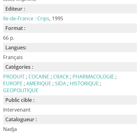
Editeur :
Ile-de-France : Crips
, 1995
Format :
66 p.
Langues:
Français
Catégories :
PRODUIT
;
COCAINE
;
CRACK
;
PHARMACOLOGIE
;
EUROPE
;
AMERIQUE
;
SIDA
;
HISTORIQUE
;
GEOPOLITIQUE
Public cible :
Intervenant
Catalogueur :
Nadja