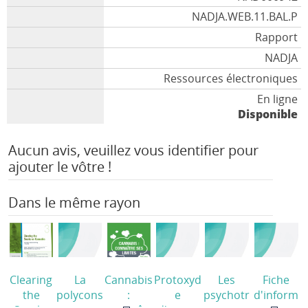
NADJA.WEB.11.BAL.P
Rapport
NADJA
Ressources électroniques
En ligne
Disponible
Aucun avis, veuillez vous identifier pour
ajouter le vôtre !
Dans le même rayon
Clearing
La
Cannabis
Protoxyd
Les
Fiche
the
polycons
:
e
psychotr
d'inform