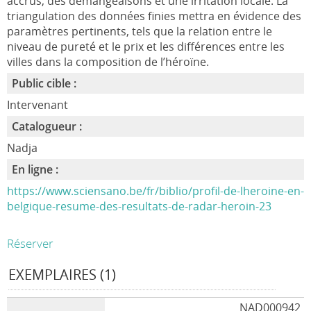
accrus, des démangeaisons et une irritation locale. La
triangulation des données finies mettra en évidence des
paramètres pertinents, tels que la relation entre le
niveau de pureté et le prix et les différences entre les
villes dans la composition de l’héroïne.
Public cible :
Intervenant
Catalogueur :
Nadja
En ligne :
https://www.sciensano.be/fr/biblio/profil-de-lheroine-en-
belgique-resume-des-resultats-de-radar-heroin-23
Réserver
EXEMPLAIRES (1)
NAD000942