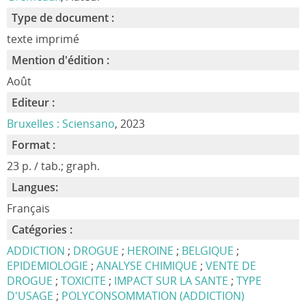
Type de document :
texte imprimé
Mention d'édition :
Août
Editeur :
Bruxelles : Sciensano
, 2023
Format :
23 p. / tab.; graph.
Langues:
Français
Catégories :
ADDICTION
;
DROGUE
;
HEROINE
;
BELGIQUE
;
EPIDEMIOLOGIE
;
ANALYSE CHIMIQUE
;
VENTE DE
DROGUE
;
TOXICITE
;
IMPACT SUR LA SANTE
;
TYPE
D'USAGE
;
POLYCONSOMMATION (ADDICTION)