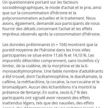
Un questionnaire portant sur les facteurs
sociodémographiques, le mode d’achat et le prix, ainsi
que sur la consommation d’héroïne et la
polyconsommation actuelles et le traitement. Nous
avons, également, demandé aux participants de nous
fournir des détails concernant l’achat et les effets
imprévus observés après la consommation d’héroïne.
Les données préliminaires (n = 104) montrent que la
pureté moyenne de l’héroïne dans les trois villes
participantes se situe entre 11,66 % et 14,10 %. Les
impuretés détectées comprennent, sans toutefois s’y
limiter, de la codéine, de la morphine et de la 6-
monoacétylmorphine. Une faible nombre d’adultérants
a été trouvé, dont l’acétaminophène, le diacétamate, la
caféine, la méthacétine, la cocaïne, la norcocaïne et le
bromazépam. Aucun des échantillons n’a montré la
présence de fentanyl. En outre, seuls 6,7 % des
participants ont signalé avoir ressenti des effets
inattendus légers, tels que des nausées, des effets