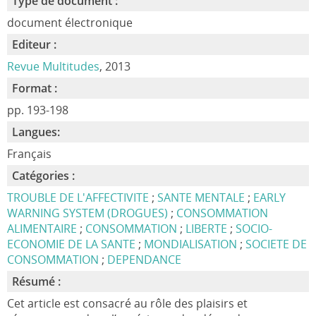
Type de document :
document électronique
Editeur :
Revue Multitudes
, 2013
Format :
pp. 193-198
Langues:
Français
Catégories :
TROUBLE DE L'AFFECTIVITE
;
SANTE MENTALE
;
EARLY
WARNING SYSTEM (DROGUES)
;
CONSOMMATION
ALIMENTAIRE
;
CONSOMMATION
;
LIBERTE
;
SOCIO-
ECONOMIE DE LA SANTE
;
MONDIALISATION
;
SOCIETE DE
CONSOMMATION
;
DEPENDANCE
Résumé :
Cet article est consacré au rôle des plaisirs et