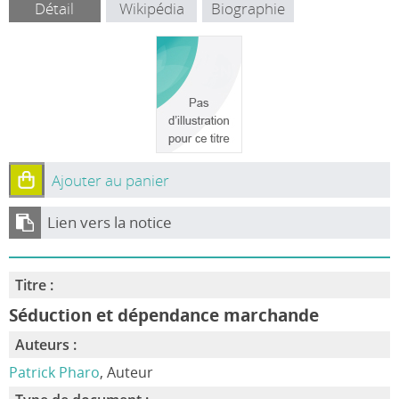
Détail
Wikipédia
Biographie
Ajouter au panier
Lien vers la notice
Titre :
Séduction et dépendance marchande
Auteurs :
Patrick Pharo
, Auteur