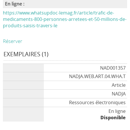
En ligne :
https://www.whatsupdoc-lemag.fr/article/trafic-de-
medicaments-800-personnes-arretees-et-50-millions-de-
produits-saisis-travers-le
Réserver
EXEMPLAIRES (1)
NAD001357
NADJA.WEB.ART.04.WHA.T
Article
NADJA
Ressources électroniques
En ligne
Disponible