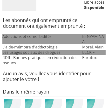
Libre accès
Disponible
Les abonnés qui ont emprunté ce
document ont également emprunté :
Addictions et comorbidités
BENYAMINA
A.
L'aide-mémoire d'addictologie
Morel, Alain
Les usages sociaux des drogues
BECK F.
RDR - Bonnes pratiques en réduction des
Eurotox
risques
Aucun avis, veuillez vous identifier pour
ajouter le vôtre !
Dans le même rayon