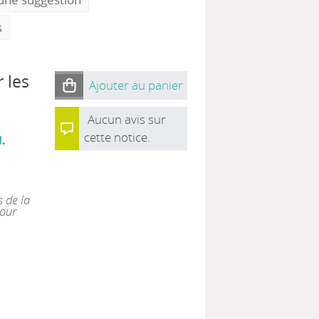
s
 les
Ajouter au panier
Aucun avis sur
cette notice.
d.
s de la
Pour