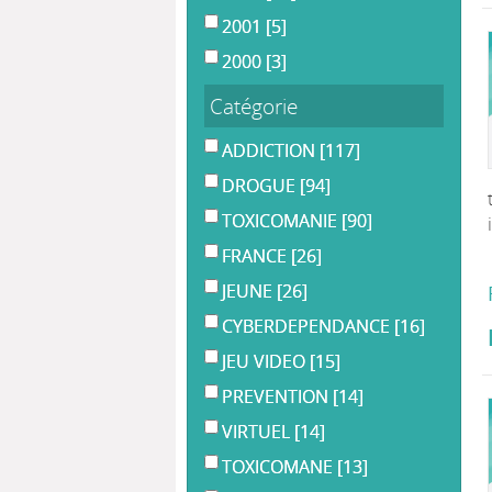
2001
[5]
2000
[3]
Catégorie
ADDICTION
[117]
DROGUE
[94]
TOXICOMANIE
[90]
FRANCE
[26]
JEUNE
[26]
CYBERDEPENDANCE
[16]
JEU VIDEO
[15]
PREVENTION
[14]
VIRTUEL
[14]
TOXICOMANE
[13]