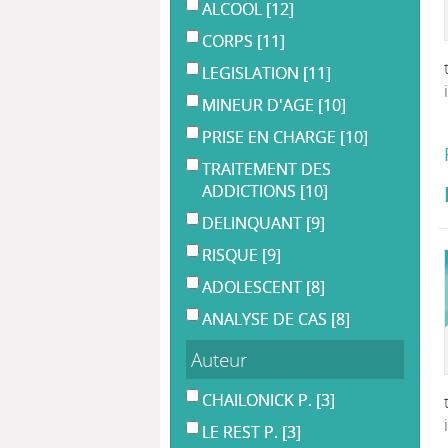
ALCOOL
[12]
CORPS
[11]
LEGISLATION
[11]
MINEUR D'AGE
[10]
PRISE EN CHARGE
[10]
TRAITEMENT DES
ADDICTIONS
[10]
DELINQUANT
[9]
RISQUE
[9]
ADOLESCENT
[8]
ANALYSE DE CAS
[8]
Auteur
CHAILONICK P.
[3]
LE REST P.
[3]