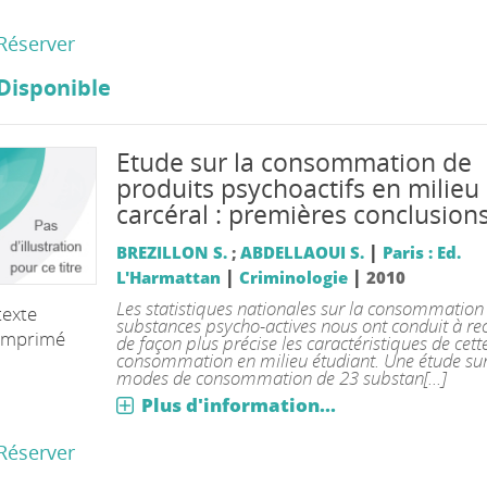
Réserver
Disponible
Etude sur la consommation de
produits psychoactifs en milieu
carcéral : premières conclusion
|
BREZILLON S.
;
ABDELLAOUI S.
Paris : Ed.
|
|
L'Harmattan
Criminologie
2010
Les statistiques nationales sur la consommation
texte
substances psycho-actives nous ont conduit à re
imprimé
de façon plus précise les caractéristiques de cett
consommation en milieu étudiant. Une étude sur
modes de consommation de 23 substan[...]
Plus d'information...
Réserver