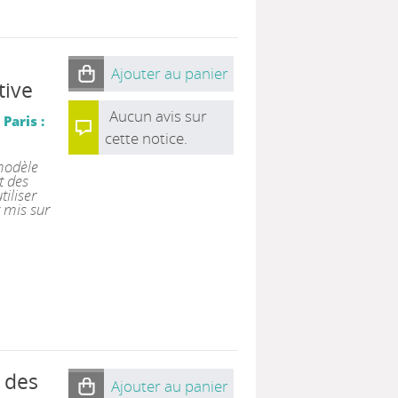
Ajouter au panier
tive
Aucun avis sur
|
Paris :
cette notice.
 modèle
t des
tiliser
t mis sur
n des
Ajouter au panier