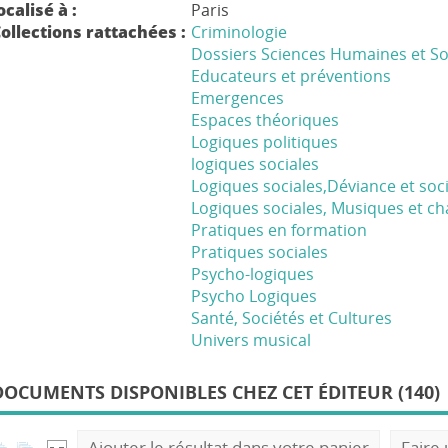
ocalisé à :
Paris
ollections rattachées :
Criminologie
Dossiers Sciences Humaines et So
Educateurs et préventions
Emergences
Espaces théoriques
Logiques politiques
logiques sociales
Logiques sociales,Déviance et soc
Logiques sociales, Musiques et c
Pratiques en formation
Pratiques sociales
Psycho-logiques
Psycho Logiques
Santé, Sociétés et Cultures
Univers musical
DOCUMENTS DISPONIBLES CHEZ CET ÉDITEUR (140)
Ajouter le résultat dans votre panier
Faire