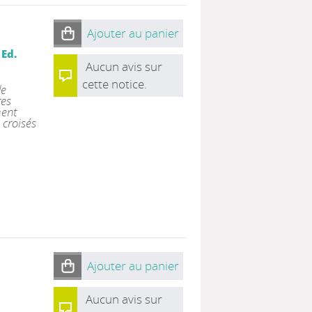
Ajouter au panier
 Ed.
Aucun avis sur
cette notice.
de
res
ment
 croisés
Ajouter au panier
Aucun avis sur