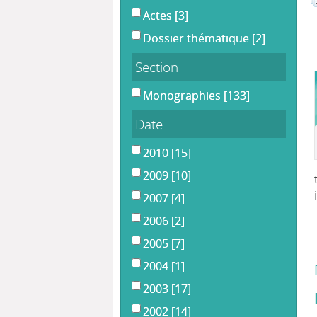
Actes
[3]
Dossier thématique
[2]
Section
Monographies
[133]
Date
2010
[15]
2009
[10]
2007
[4]
2006
[2]
2005
[7]
2004
[1]
2003
[17]
2002
[14]