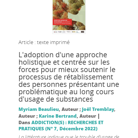
Article : texte imprimé
L'adoption d'une approche
holistique et centrée sur les
forces pour mieux soutenir le
processus de rétablissement
des personnes présentant une
problématique au long cours
d'usage de substances
Myriam Beaulieu
, Auteur ;
Joël Tremblay
,
|
Auteur ;
Karine Bertrand
, Auteur
Dans
ADDICTION(S) : RECHERCHES ET
PRATIQUES (N° 7, Décembre 2022)
La littérature indique que le trouble d’usage de