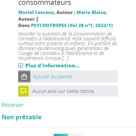
consommateurs
Muriel Lascaux
, Auteur ;
Mario Blaise
,
|
Auteur
Dans
PSYCHOTROPES (Vol 28 n°1, 2022/1)
Aborder la question de la consommation de
cannabis à l’adolescence reste souvent difficile,
surtout entre parents et enfants. En partant de
données épidémiologiques généralistes de
l’usage de cannabis à l’adolescence et de
l’expérience clinique [...]
Plus d'information...
Ajouter au panier
Aucun avis sur cette notice.
Réserver
Non prêtable