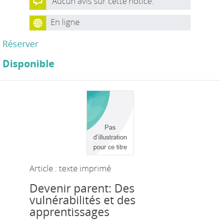
Aucun avis sur cette notice.
En ligne
Réserver
Disponible
Article : texte imprimé
Devenir parent: Des
vulnérabilités et des
apprentissages