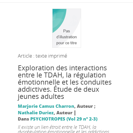
Article : texte imprimé
Exploration des interactions
entre le TDAH, la régulation
émotionnelle et les conduites
addictives. Étude de deux
jeunes adultes
Marjorie Camus Charron
, Auteur ;
|
Nathalie Duriez
, Auteur
Dans
PSYCHOTROPES (Vol 29 n° 2-3)
Il existe un lien étroit entre le TDAH, la
dysrégulation émotionnelle et les addictions.