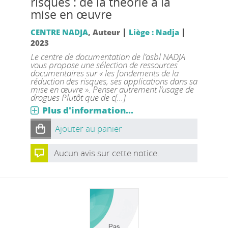
risques : de la théorie à la
mise en œuvre
|
|
CENTRE NADJA
, Auteur
Liège : Nadja
2023
Le centre de documentation de l’asbl NADJA
vous propose une sélection de ressources
documentaires sur « les fondements de la
réduction des risques, ses applications dans sa
mise en œuvre ». Penser autrement l’usage de
drogues Plutôt que de c[...]
Plus d'information...
Ajouter au panier
Aucun avis sur cette notice.