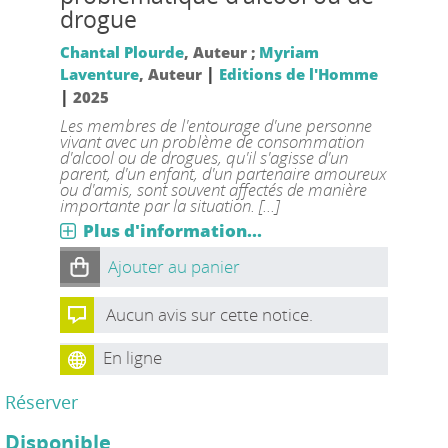
drogue
Chantal Plourde
, Auteur ;
Myriam
|
Laventure
, Auteur
Editions de l'Homme
|
2025
Les membres de l'entourage d'une personne
vivant avec un problème de consommation
d'alcool ou de drogues, qu'il s'agisse d'un
parent, d'un enfant, d'un partenaire amoureux
ou d'amis, sont souvent affectés de manière
importante par la situation. [...]
Plus d'information...
Ajouter au panier
Aucun avis sur cette notice.
En ligne
Réserver
Disponible