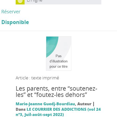
Réserver
Disponible
Article : texte imprimé
Les parents, entre “soutenez-
les” et “foutez-les dehors”
|
Marie-Jeanne Guedj-Bourdiau
, Auteur
Dans
LE COURRIER DES ADDICTIONS (vol 24
n°3, Juil-août-sept 2022)