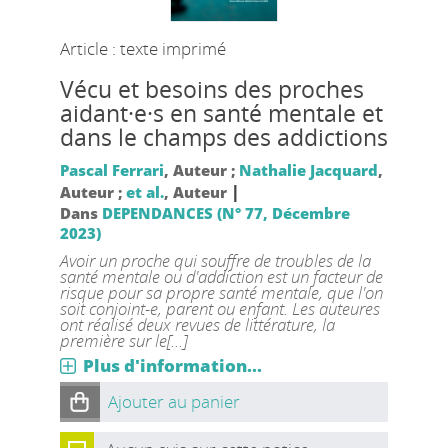
Article : texte imprimé
Vécu et besoins des proches
aidant·e·s en santé mentale et
dans le champs des addictions
Pascal Ferrari
, Auteur ;
Nathalie Jacquard
,
|
Auteur ;
et al.
, Auteur
Dans
DEPENDANCES (N° 77, Décembre
2023)
Avoir un proche qui souffre de troubles de la
santé mentale ou d'addiction est un facteur de
risque pour sa propre santé mentale, que l'on
soit conjoint-e, parent ou enfant. Les auteures
ont réalisé deux revues de littérature, la
première sur le[...]
Plus d'information...
Ajouter au panier