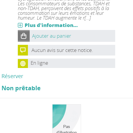
Les consommateurs de substances, TDAH et
non-TDAH, perçoivent des effets positifs à la
consommation sur leurs émotions et leur
humeur. Le TDAH augmente le r[...]
Plus d'information...
Ajouter au panier
Aucun avis sur cette notice.
En ligne
Réserver
Non prêtable