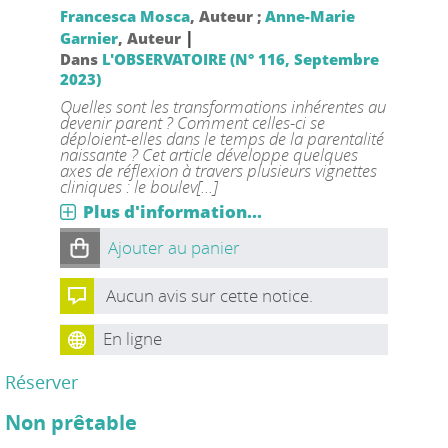
Francesca Mosca
, Auteur ;
Anne-Marie
|
Garnier
, Auteur
Dans
L'OBSERVATOIRE (N° 116, Septembre
2023)
Quelles sont les transformations inhérentes au
devenir parent ? Comment celles-ci se
déploient-elles dans le temps de la parentalité
naissante ? Cet article développe quelques
axes de réflexion à travers plusieurs vignettes
cliniques : le boulev[...]
Plus d'information...
Ajouter au panier
Aucun avis sur cette notice.
En ligne
Réserver
Non prêtable