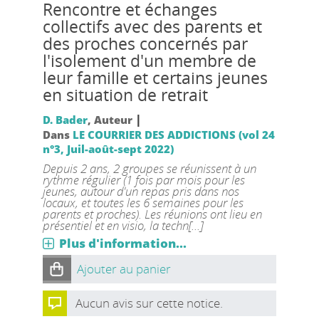
Rencontre et échanges
collectifs avec des parents et
des proches concernés par
l'isolement d'un membre de
leur famille et certains jeunes
en situation de retrait
|
D. Bader
, Auteur
Dans
LE COURRIER DES ADDICTIONS (vol 24
n°3, Juil-août-sept 2022)
Depuis 2 ans, 2 groupes se réunissent à un
rythme régulier (1 fois par mois pour les
jeunes, autour d'un repas pris dans nos
locaux, et toutes les 6 semaines pour les
parents et proches). Les réunions ont lieu en
présentiel et en visio, la techn[...]
Plus d'information...
Ajouter au panier
Aucun avis sur cette notice.