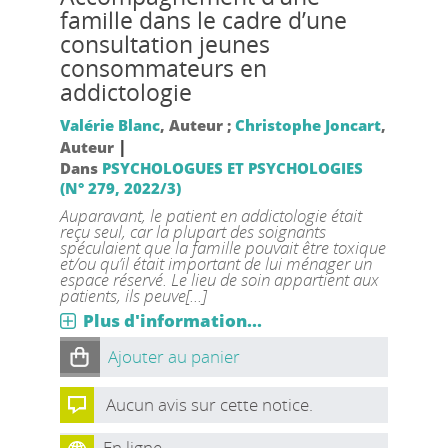
famille dans le cadre d’une
consultation jeunes
consommateurs en
addictologie
Valérie Blanc
, Auteur ;
Christophe Joncart
,
|
Auteur
Dans
PSYCHOLOGUES ET PSYCHOLOGIES
(N° 279, 2022/3)
Auparavant, le patient en addictologie était
reçu seul, car la plupart des soignants
spéculaient que la famille pouvait être toxique
et/ou qu’il était important de lui ménager un
espace réservé. Le lieu de soin appartient aux
patients, ils peuve[...]
Plus d'information...
Ajouter au panier
Aucun avis sur cette notice.
En ligne