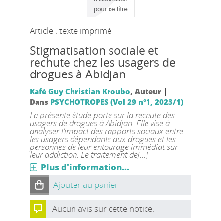
Article : texte imprimé
Stigmatisation sociale et
rechute chez les usagers de
drogues à Abidjan
|
Kafé Guy Christian Kroubo
, Auteur
Dans
PSYCHOTROPES (Vol 29 n°1, 2023/1)
La présente étude porte sur la rechute des
usagers de drogues à Abidjan. Elle vise à
analyser l’impact des rapports sociaux entre
les usagers dépendants aux drogues et les
personnes de leur entourage immédiat sur
leur addiction. Le traitement de[...]
Plus d'information...
Ajouter au panier
Aucun avis sur cette notice.