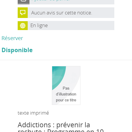
Aucun avis sur cette notice.
En ligne
Réserver
Disponible
texte imprimé
Addictions : prévenir la
rechute : Programme en 10